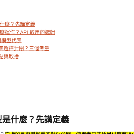
是什麼？先講定義
怎麼運作？API 取用的邏輯
封閉模型代表
商選擇封閉？三個考量
點與取捨
模型是什麼？先講定義