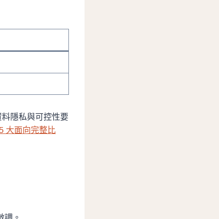
資料隱私與可控性要
5 大面向完整比
微調。