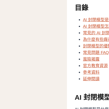
目錄
AI 封閉模型
AI 封閉模型
常見的 AI 
為什麼有些廠
封閉模型的優
常見問題 FAQ
風險揭露
官方教育資源
參考資料
延伸閱讀
AI 封閉