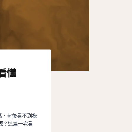
看懂
對話、背後看不到模
源？這篇一次看