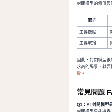
封閉模型的價值與
面向
主要優點
主要取捨
因此，封閉模型很
求高的場景，就要
較
。
常見問題 F
Q1：AI 封閉模
封閉模型只能透過