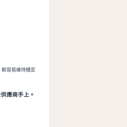
，較容易維持穩定
在供應商手上。