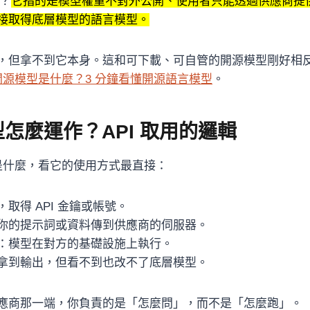
麼？
它指的是模型權重不對外公開、使用者只能透過供應商提供的
接取得底層模型的語言模型。
，但拿不到它本身。這和可下載、可自管的開源模型剛好相
 開源模型是什麼？3 分鐘看懂開源語言模型
。
型怎麼運作？API 取用的邏輯
型是什麼，看它的使用方式最直接：
，取得 API 金鑰或帳號。
你的提示詞或資料傳到供應商的伺服器。
：模型在對方的基礎設施上執行。
拿到輸出，但看不到也改不了底層模型。
應商那一端，你負責的是「怎麼問」，而不是「怎麼跑」。