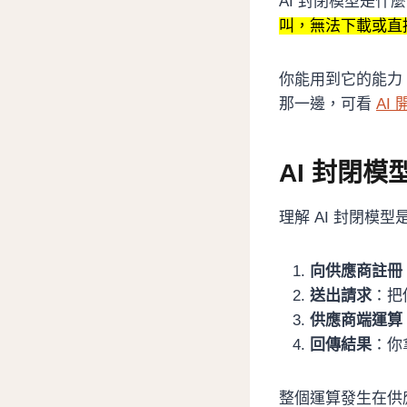
AI 封閉模型是什
叫，無法下載或直
你能用到它的能力
那一邊，可看
AI
AI 封閉模
理解 AI 封閉模
向供應商註冊
送出請求
：把
供應商端運算
回傳結果
：你
整個運算發生在供