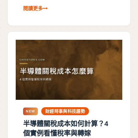
財經時事與科技趨勢
NEW
半導體關稅成本如何計算？4
個實例看懂稅率與轉嫁