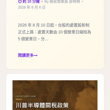
⏱ 約 10 分鐘
By
期貨營業員 廖梓棋
2026 年 8 月 6 日
2026 年 8 月 10 日起，台股的處置股新制
正式上路：處置天數由 10 個營業日縮短為
5 個營業日，分…