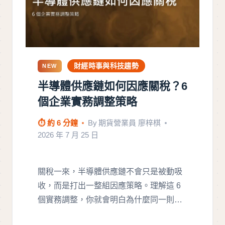
財經時事與科技趨勢
NEW
半導體供應鏈如何因應關稅？6
個企業實務調整策略
⏱ 約 6 分鐘
By
期貨營業員 廖梓棋
2026 年 7 月 25 日
關稅一來，半導體供應鏈不會只是被動吸
收，而是打出一整組因應策略。理解這 6
個實務調整，你就會明白為什麼同一則…