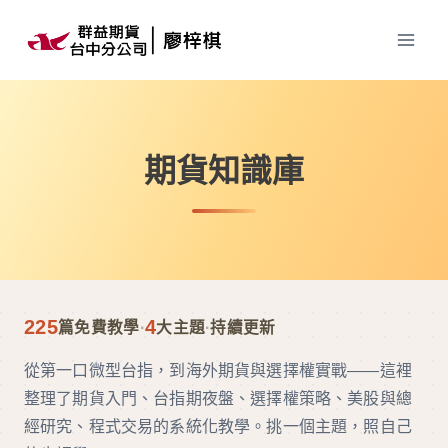
Skip
to
content
期貨知識庫
225
4
篇免費教學
·
大主題
·
持續更新
從第一口微型台指，到海外期貨與選擇權實戰——這裡
整理了期貨入門、台指期夜盤、選擇權策略、美股與總
經研究、程式交易的系統化教學。挑一個主題，照自己