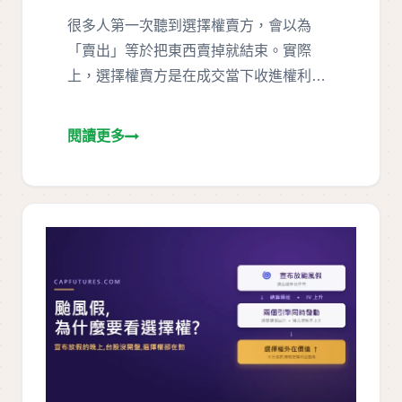
很多人第一次聽到選擇權賣方，會以為
「賣出」等於把東西賣掉就結束。實際
上，選擇權賣方是在成交當下收進權利
金，同時…