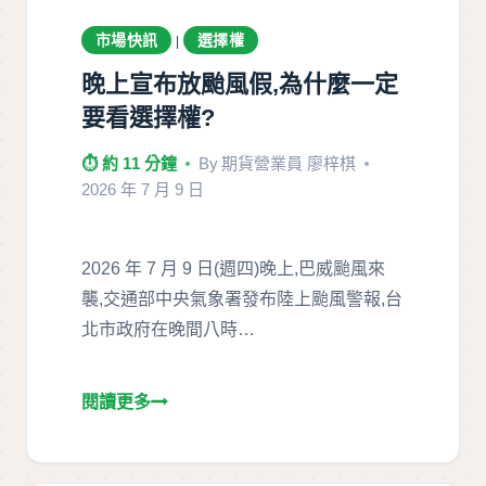
市場快訊
選擇權
|
晚上宣布放颱風假,為什麼一定
要看選擇權?
⏱ 約 11 分鐘
By
期貨營業員 廖梓棋
2026 年 7 月 9 日
2026 年 7 月 9 日(週四)晚上,巴威颱風來
襲,交通部中央氣象署發布陸上颱風警報,台
北市政府在晚間八時…