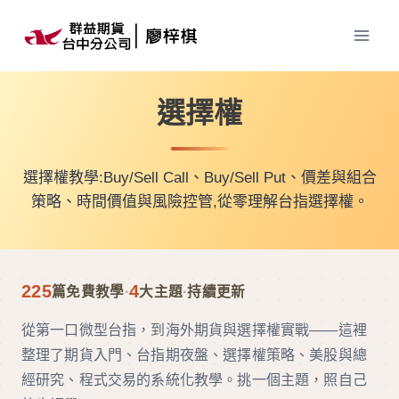
Skip
to
content
選擇權
選擇權教學:Buy/Sell Call、Buy/Sell Put、價差與組合
策略、時間價值與風險控管,從零理解台指選擇權。
225
4
篇免費教學
·
大主題
·
持續更新
從第一口微型台指，到海外期貨與選擇權實戰——這裡
整理了期貨入門、台指期夜盤、選擇權策略、美股與總
經研究、程式交易的系統化教學。挑一個主題，照自己