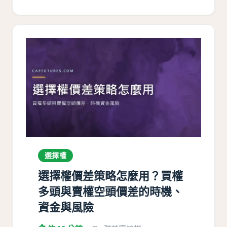
選擇權
選擇權價差策略怎麼用？買權
多頭與賣權空頭價差的時機、
資金與風險