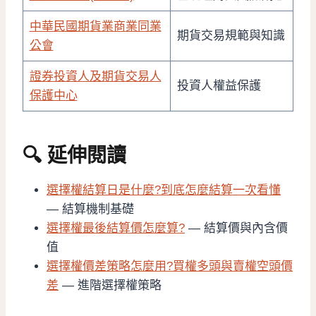
中華民國期貨業商業同業
期貨交易規範與知識
公會
證券投資人及期貨交易人
投資人權益保護
保護中心
🔍 延伸閱讀
選擇權結算日是什麼?到底怎麼結算一次看懂
— 結算機制基礎
選擇權最後結算價怎麼算?
— 結算價與內含價
值
選擇權價差策略怎麼用?買權多頭與賣權空頭價
差
— 進階選擇權策略