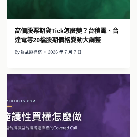
高價股票期貨Tick怎麼變？台積電、台
達電等20檔股期價格變動大調整
By
群益廖梓棋
2026 年 7 月 7 日