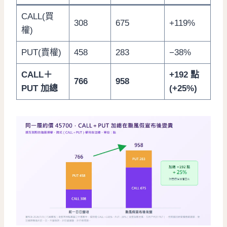
CALL(買
308
675
+119%
權)
PUT(賣權)
458
283
−38%
CALL＋
+192 點
766
958
PUT 加總
(+25%)