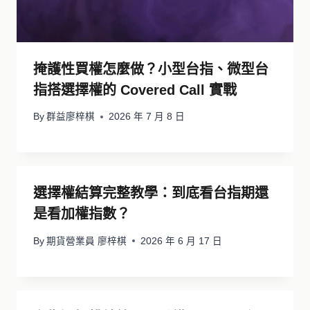
掩護性買權怎麼做？小型台指、微型台
指搭選擇權的 Covered Call 實戰
By
群益廖梓棋
2026 年 7 月 8 日
選擇權結算完整教學：到底看台指期還
是看加權指數？
By
期貨營業員 廖梓棋
2026 年 6 月 17 日