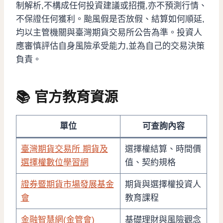
制解析,不構成任何投資建議或招攬,亦不預測行情、
不保證任何獲利。颱風假是否放假、結算如何順延,
均以主管機關與臺灣期貨交易所公告為準。投資人
應審慎評估自身風險承受能力,並為自己的交易決策
負責。
📚 官方教育資源
單位
可查詢內容
臺灣期貨交易所 期貨及
選擇權結算、時間價
選擇權數位學習網
值、契約規格
證券暨期貨市場發展基金
期貨與選擇權投資人
會
教育課程
金融智慧網(金管會)
基礎理財與風險觀念