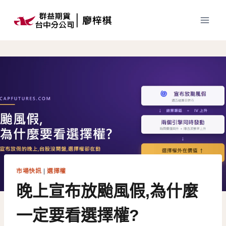
Skip
to
content
市場快訊
|
選擇權
晚上宣布放颱風假,為什麼
一定要看選擇權?