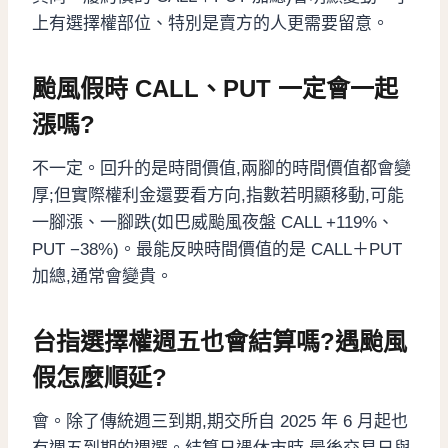
上有選擇權部位、特別是賣方的人更需要留意。
颱風假時 CALL、PUT 一定會一起
漲嗎?
不一定。回升的是時間價值,兩腳的時間價值都會變
厚;但實際權利金還要看方向,指數若明顯移動,可能
一腳漲、一腳跌(如巴威颱風夜盤 CALL +119%、
PUT −38%)。最能反映時間價值的是 CALL＋PUT
加總,通常會變貴。
台指選擇權週五也會結算嗎?遇颱風
假怎麼順延?
會。除了傳統週三到期,期交所自 2025 年 6 月起也