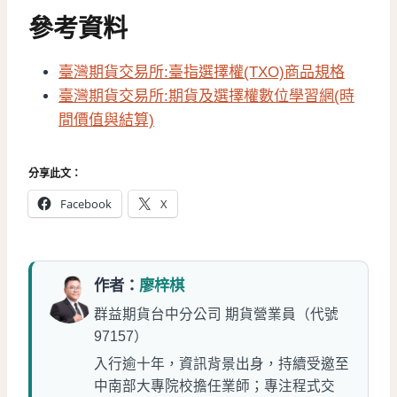
參考資料
臺灣期貨交易所:臺指選擇權(TXO)商品規格
臺灣期貨交易所:期貨及選擇權數位學習網(時
間價值與結算)
分享此文：
Facebook
X
作者：
廖梓棋
群益期貨台中分公司 期貨營業員（代號
97157）
入行逾十年，資訊背景出身，持續受邀至
中南部大專院校擔任業師；專注程式交