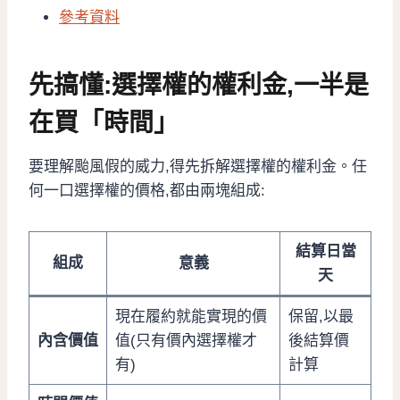
參考資料
先搞懂:選擇權的權利金,一半是
在買「時間」
要理解颱風假的威力,得先拆解選擇權的權利金。任
何一口選擇權的價格,都由兩塊組成:
結算日當
組成
意義
天
現在履約就能實現的價
保留,以最
內含價值
值(只有價內選擇權才
後結算價
有)
計算