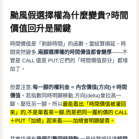
颱風假選擇權為什麼變貴?時間
價值回升是關鍵
時間價值是「剩餘時間」的函數。當結算順延、時
間突然變多,
兩腳選擇權的時間價值都會變厚
——不
管是 CALL 還是 PUT,它們的「時間價值部分」都增
加了。
但要注意:
每一腳的權利金 = 內含價值(方向)＋時間
價值
。若指數同時明顯移動,方向(delta)會拉高一
腳、壓低另一腳。所以
最能看出「時間價值被灌回
來」的,不是單看某一腳,而是把同一履約價的 CALL
＋PUT「加總」起來看——加總會明顯變貴。