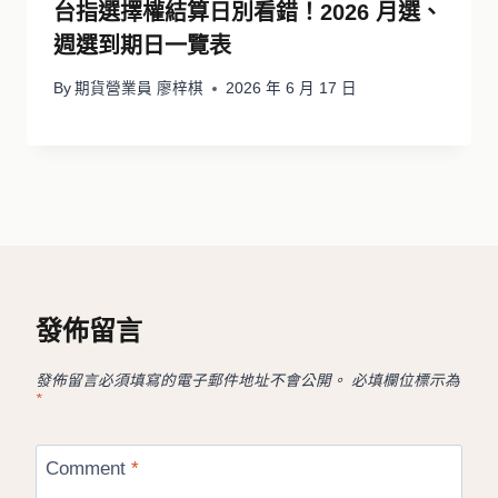
台指選擇權結算日別看錯！2026 月選、
週選到期日一覽表
By
期貨營業員 廖梓棋
2026 年 6 月 17 日
發佈留言
發佈留言必須填寫的電子郵件地址不會公開。
必填欄位標示為
*
Comment
*