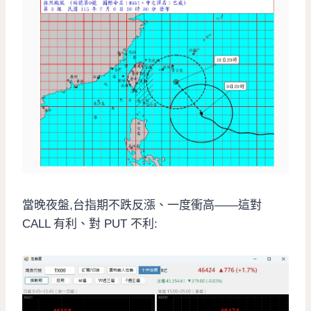
當晚夜盤,台指期不跌反漲、一度衝高——這對
CALL 有利、對 PUT 不利: