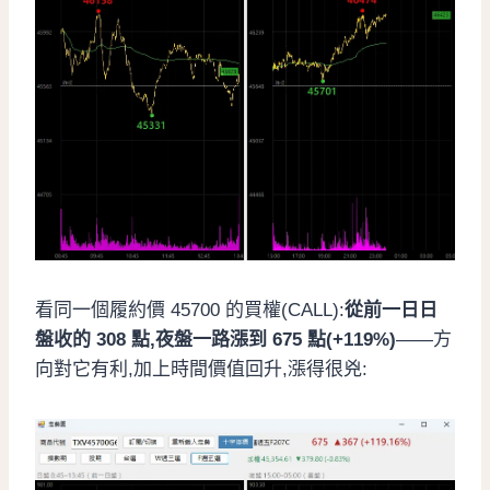
看同一個履約價 45700 的買權(CALL):
從前一日日
盤收的 308 點,夜盤一路漲到 675 點(+119%)
——方
向對它有利,加上時間價值回升,漲得很兇: