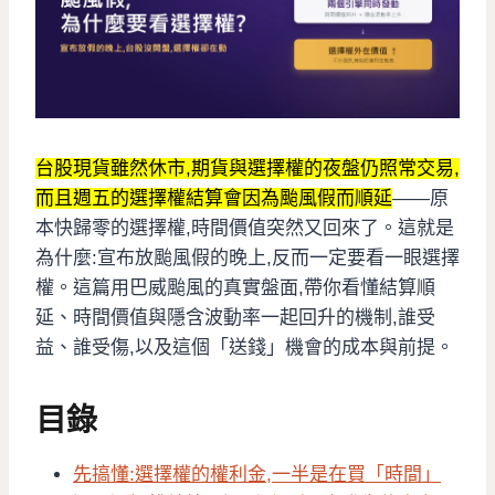
台股現貨雖然休市,期貨與選擇權的夜盤仍照常交易,
而且週五的選擇權結算會因為颱風假而順延
——原
本快歸零的選擇權,時間價值突然又回來了。這就是
為什麼:宣布放颱風假的晚上,反而一定要看一眼選擇
權。這篇用巴威颱風的真實盤面,帶你看懂結算順
延、時間價值與隱含波動率一起回升的機制,誰受
益、誰受傷,以及這個「送錢」機會的成本與前提。
目錄
先搞懂:選擇權的權利金,一半是在買「時間」