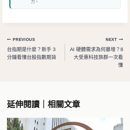
力。
文
PREVIOUS
NEXT
台指期是什麼？新手 3
AI 硬體需求為何暴增？8
章
分鐘看懂台股指數期貨
大受惠科技族群一次看
導
懂
覽
延伸閱讀｜相關文章