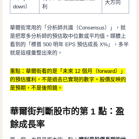
大方向
down）
利
華爾街常用的「分析師共識（Consensus）」，就
是把眾多分析師的預估取中位數或平均值。媒體上
看到的「標普 500 明年 EPS 預估成長 X%」，多半
就是這樣彙整出來的。
重點：華爾街看的是「未來 12 個月（forward）」
的預估獲利，不是過去已實現的數字。股價反映的
是預期，不是後照鏡。
華爾街判斷股市的第 1 點：盈
餘成長率