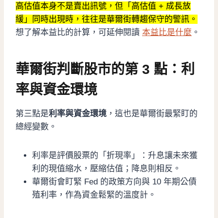
高估值本身不是賣出訊號，但「高估值 + 成長放
緩」同時出現時，往往是華爾街轉趨保守的警訊。
想了解本益比的計算，可延伸閱讀
本益比是什麼
。
華爾街判斷股市的第 3 點：利
率與資金環境
第三點是
利率與資金環境
，這也是華爾街最緊盯的
總經變數。
利率是評價股票的「折現率」：升息讓未來獲
利的現值縮水，壓縮估值；降息則相反。
華爾街會盯緊 Fed 的政策方向與 10 年期公債
殖利率，作為資金鬆緊的溫度計。