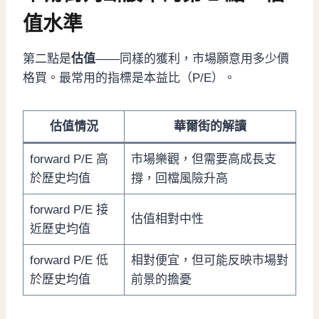
值水準
第二點是
估值
——同樣的獲利，市場願意用多少價
格買。最常用的指標是本益比（P/E）。
估值情況
華爾街的解讀
forward P/E 高
市場樂觀，但需要高成長支
於歷史均值
撐，回檔風險升高
forward P/E 接
估值相對中性
近歷史均值
forward P/E 低
相對便宜，但可能反映市場對
於歷史均值
前景的擔憂