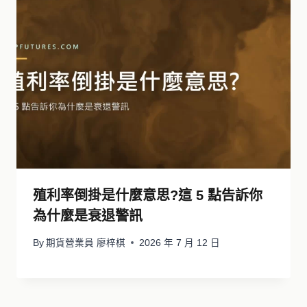
殖利率倒掛是什麼意思?這 5 點告訴你
為什麼是衰退警訊
By
期貨營業員 廖梓棋
2026 年 7 月 12 日