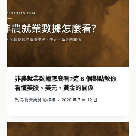
非農就業數據怎麼看?這 6 個觀點教你
看懂美股、美元、黃金的關係
By
期貨營業員 廖梓棋
2026 年 7 月 12 日