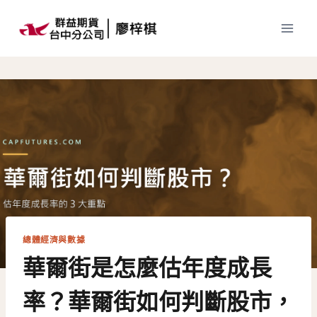
Skip
to
content
總體經濟與數據
華爾街是怎麼估年度成長
率？華爾街如何判斷股市，