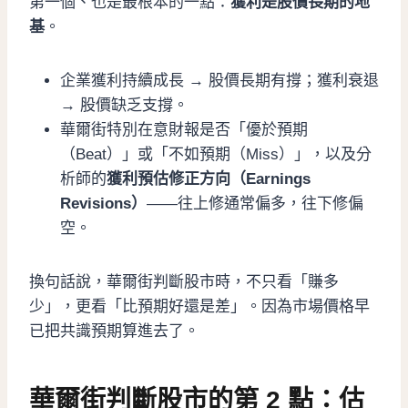
第一個、也是最根本的一點：
獲利是股價長期的地
基
。
企業獲利持續成長 → 股價長期有撐；獲利衰退
→ 股價缺乏支撐。
華爾街特別在意財報是否「優於預期
（Beat）」或「不如預期（Miss）」，以及分
析師的
獲利預估修正方向（Earnings
Revisions）
——往上修通常偏多，往下修偏
空。
換句話說，華爾街判斷股市時，不只看「賺多
少」，更看「比預期好還是差」。因為市場價格早
已把共識預期算進去了。
華爾街判斷股市的第 2 點：估