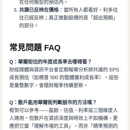
在任何模型的預估內。
共識已反映在價格
：當所有人都看好，利多往
往已經反映；真正推動股價的是「超出預期」
的部分。
常見問題 FAQ
Q：華爾街估的年度成長率去哪裡看？
財經媒體與資訊平台會定期報導分析師共識的 EPS
成長預估（如標普 500 的整體獲利成長率）。這些
是彙整數字，會隨財報季持續更新。
Q：散戶能用華爾街判斷股市的方法嗎？
框架可以參考——盈餘、估值、利率這三個維度人
人適用。但散戶在資訊深度與時效上不如機構，更
應把它當「理解市場的工具」，而非「精準預測的