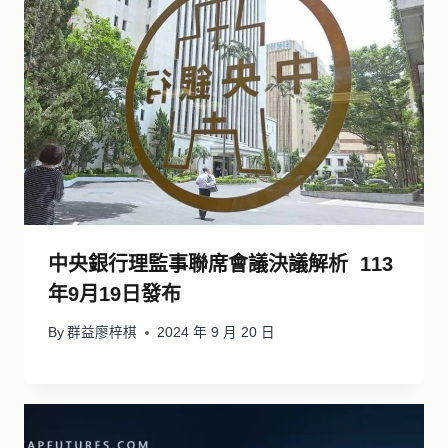
中央銀行理監事聯席會議決議解析 113
年9月19日發布
By
群益廖梓棋
2024 年 9 月 20 日