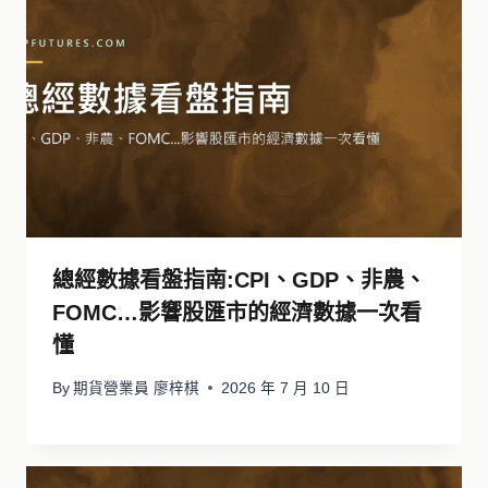
總經數據看盤指南:CPI、GDP、非農、
FOMC…影響股匯市的經濟數據一次看
懂
By
期貨營業員 廖梓棋
2026 年 7 月 10 日