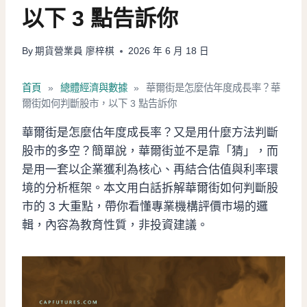
以下 3 點告訴你
By
期貨營業員 廖梓棋
2026 年 6 月 18 日
首頁
»
總體經濟與數據
»
華爾街是怎麼估年度成長率？華
爾街如何判斷股市，以下 3 點告訴你
華爾街是怎麼估年度成長率？又是用什麼方法判斷
股市的多空？簡單說，華爾街並不是靠「猜」，而
是用一套以企業獲利為核心、再結合估值與利率環
境的分析框架。本文用白話拆解華爾街如何判斷股
市的 3 大重點，帶你看懂專業機構評價市場的邏
輯，內容為教育性質，非投資建議。