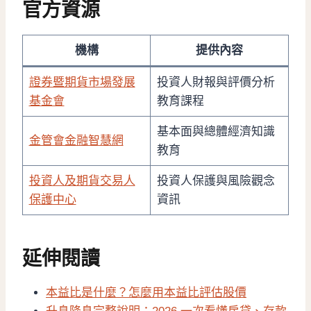
官方資源
機構
提供內容
證券暨期貨市場發展
投資人財報與評價分析
基金會
教育課程
基本面與總體經濟知識
金管會金融智慧網
教育
投資人及期貨交易人
投資人保護與風險觀念
保護中心
資訊
延伸閱讀
本益比是什麼？怎麼用本益比評估股價