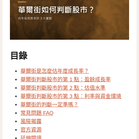
目錄
華爾街是怎麼估年度成長率？
華爾街判斷股市的第 1 點：盈餘成長率
華爾街判斷股市的第 2 點：估值水準
華爾街判斷股市的第 3 點：利率與資金環境
華爾街的判斷一定準嗎？
常見問題 FAQ
風險揭露
官方資源
延伸閱讀