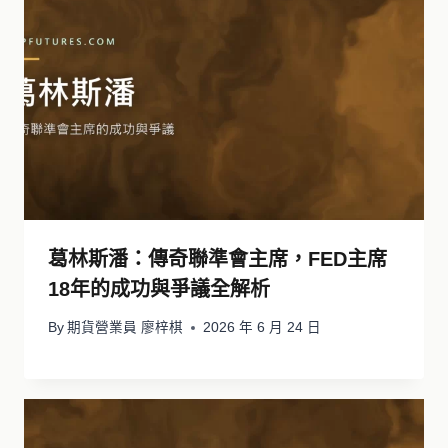
葛林斯潘：傳奇聯準會主席，FED主席
18年的成功與爭議全解析
By
期貨營業員 廖梓棋
2026 年 6 月 24 日