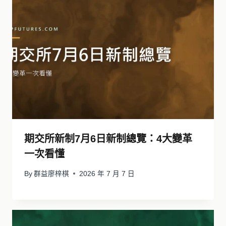
期交所新制7月6日新制總覽：4大變革
一次看懂
By
群益廖梓棋
2026 年 7 月 7 日