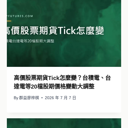
高價股票期貨Tick怎麼變？台積電、台
達電等20檔股期價格變動大調整
By
群益廖梓棋
2026 年 7 月 7 日