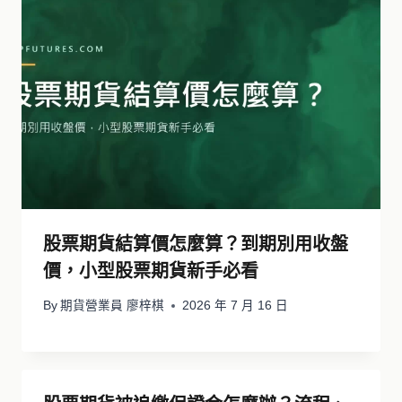
股票期貨結算價怎麼算？到期別用收盤
價，小型股票期貨新手必看
By
期貨營業員 廖梓棋
2026 年 7 月 16 日