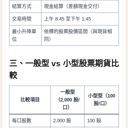
結算方式
現金結算（差額現金交付）
交易時間
上午 8:45 至下午 1:45
最小升降單
依標的股票股價區間（與現貨相
位
同）
三、一般型 vs 小型股票期貨比
較
一般型
小型型（100
比較項目
（2,000 股/
股/口）
口）
每口股數
2,000 股
100 股