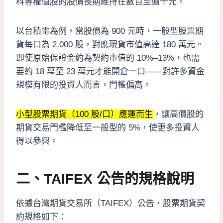
科等權值股的股價長期維持在數百至逾千元。
以台積電為例，當股價為 900 元時，一般型股票期
貨每口為 2,000 股，對應現貨市值高達 180 萬元。
即使原始保證金約為契約市值的 10%–13%，也需
要約 18 萬至 23 萬元才能開倉一口——對許多資金
規模有限的投資人而言，門檻偏高。
小型股票期貨（100 股/口）應運而生
，讓高價股的
期貨交易門檻降低至一般型的 5%，使更多投資人
得以參與。
二、TAIFEX 公告的規格說明
依據台灣期貨交易所（TAIFEX）公告，股票期貨契
約規格如下：