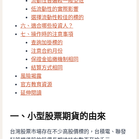
流動性普遍較一般型低
低流動性的實際影響
選擇流動性較佳的標的
六、適合哪些投資人？
七、操作時的注意事項
查詢加掛標的
注意合約月份
保證金追繳機制相同
結算方式相同
風險揭露
官方教育資源
延伸閱讀
一、小型股票期貨的由來
台灣股票市場存在不少高股價標的，台積電、聯發