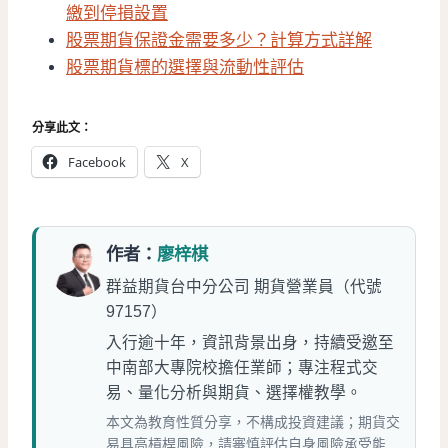
繳到停損設置
股票期貨保證金需要多少？計算方式詳解
股票期貨標的選擇與流動性評估
分享此文：
Facebook
X
作者：
廖梓棋
群益期貨台中分公司 期貨營業員（代號
97157）
入行逾十年，資訊背景出身，持續受邀至
中南部大專院校擔任業師；專注程式交
易、量化分析與期貨、選擇權教學。
本文為教育性質分享，不構成投資建議；期貨交
易具高槓桿風險，請審慎評估自身風險承受能