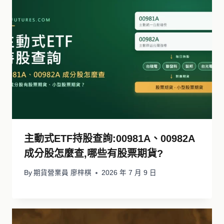
主動式ETF持股查詢:00981A、00982A
成分股怎麼查,哪些有股票期貨?
By
期貨營業員 廖梓棋
2026 年 7 月 9 日