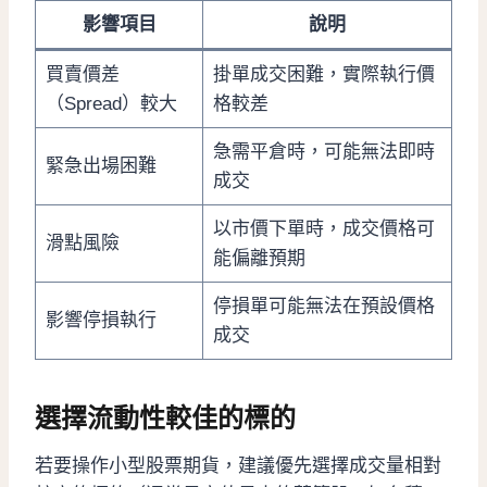
影響項目
說明
買賣價差
掛單成交困難，實際執行價
（Spread）較大
格較差
急需平倉時，可能無法即時
緊急出場困難
成交
以市價下單時，成交價格可
滑點風險
能偏離預期
停損單可能無法在預設價格
影響停損執行
成交
選擇流動性較佳的標的
若要操作小型股票期貨，建議優先選擇成交量相對