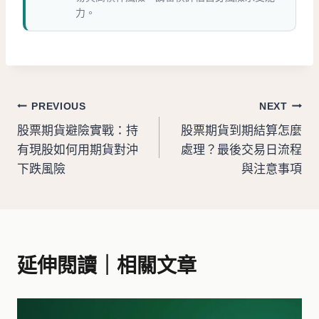
力。
文
PREVIOUS
NEXT
股票期貨避險實戰：持
股票期貨到期結算怎麼
章
有現股如何用期貨對沖
處理？最後交易日流程
導
下跌風險
與注意事項
覽
延伸閱讀｜相關文章