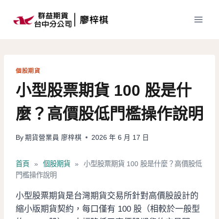
Skip
to
content
個股期貨
小型股票期貨 100 股是什
麼？高價股低門檻操作說明
By
期貨營業員 廖梓棋
2026 年 6 月 17 日
首頁
»
個股期貨
»
小型股票期貨 100 股是什麼？高價股低
門檻操作說明
小型股票期貨是台灣期貨交易所針對高價股設計的
縮小版期貨契約，每口僅有 100 股（相較於一般型