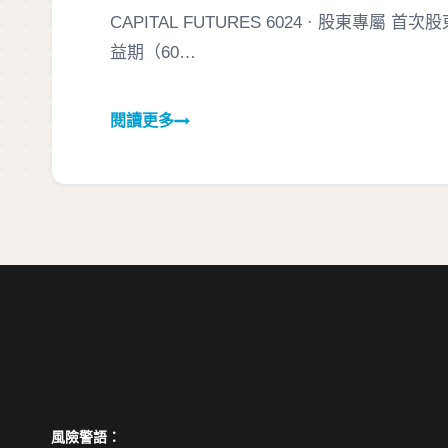
CAPITAL FUTURES 6024 · 股東專屬 首次
益期（60…
風險警語：