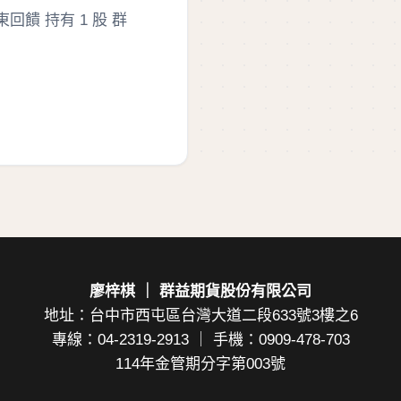
股東回饋 持有 1 股 群
廖梓棋 ｜ 群益期貨股份有限公司
地址：台中市西屯區台灣大道二段633號3樓之6
專線：04-2319-2913 ｜ 手機：0909-478-703
114年金管期分字第003號