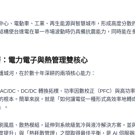
中心、電動車、工業、再生能源與智慧城市，形成高度分散的全
結構使台達電在單一市場波動時仍具備抗震能力，同時能在
層：電力電子與熱管理雙核心
護城河，在於數十年深耕的兩項核心能力：
 AC/DC、DC/DC 轉換拓樸、功率因數校正（PFC）與高
的根本。簡單來說，就是「如何讓電從一種形式高效率地轉
」。
刷風扇、散熱模組，延伸到系統級氣冷與液冷解決方案，並
度提升」與「熱耗散管理」之間取得最佳平衡，是 AI 伺服