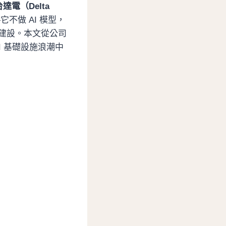
台達電（Delta
不做 AI 模型，
礎建設。本文從公司
I 基礎設施浪潮中