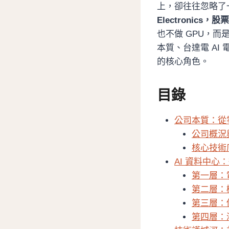
上，卻往往忽略了
Electronics，股
也不做 GPU，
本質、台達電 AI
的核心角色。
目錄
公司本質：從
公司概況
核心技術
AI 資料中
第一層：
第二層：機
第三層：伺
第四層：液