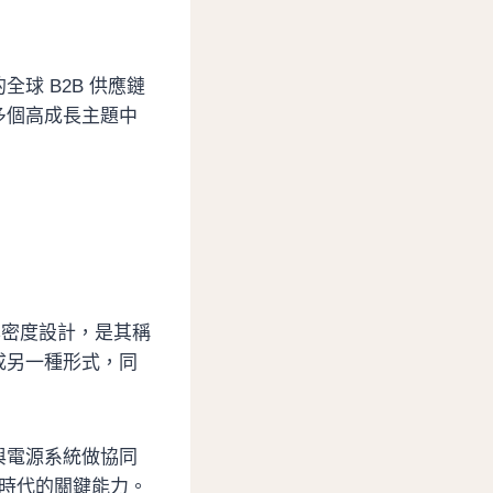
球 B2B 供應鏈
多個高成長主題中
功率密度設計，是其稱
成另一種形式，同
與電源系統做協同
器時代的關鍵能力。