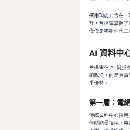
這兩項能力合在一
計，台達電掌握了
僅僅是零組件代工
AI 資料
台達電在 AI 
銷說法，而是真實
爭優勢。
第一層：電網
傳統資料中心採用
伴隨能量損耗，整