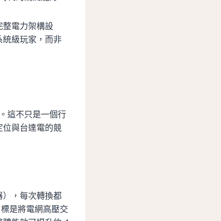
完整電力架構設
系統級玩家，而非
解。這不只是一個行
定位與台達電的競
器），每次轉換都
目標是將電網高壓交