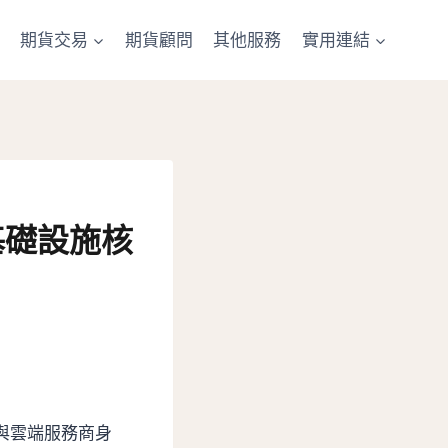
期貨交易
期貨顧問
其他服務
實用連結
基礎設施核
型與雲端服務商身