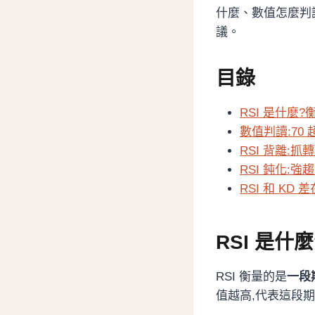
什麼、數值怎麼判
議。
目錄
RSI 是什麼
數值判讀:70 
RSI 背離:
RSI 鈍化:
RSI 和 KD
RSI 是
RSI 衡量的是
一段
值越高,代表這段期