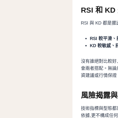
RSI 和 
RSI 與 KD 都
RSI 較平滑
KD 較敏感、
沒有誰絕對比較好,
會兩者搭配。無論
資建議或行情保證
風險揭露與
技術指標與型態都
依據,更不構成任