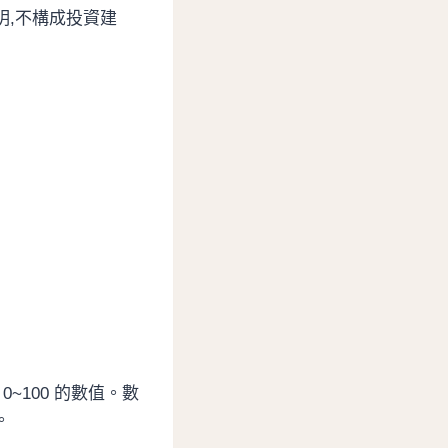
明,不構成投資建
 0~100 的數值。數
。