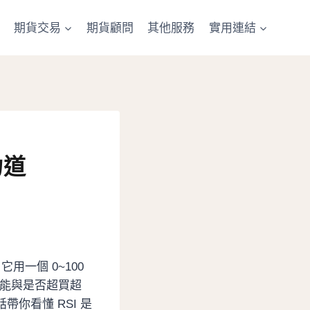
期貨交易
期貨顧問
其他服務
實用連結
力道
。它用一個 0~100
動能與是否超買超
你看懂 RSI 是