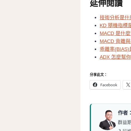
延伸閱讀
技術分析是什
KD 隨機指標
MACD 是什
MACD 背離
乖離率(BIAS
ADX 怎麼幫
分享此文：
Facebook
作者
群益期