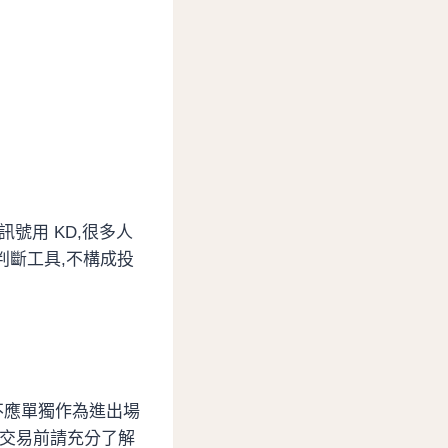
號用 KD,很多人
判斷工具,不構成投
不應單獨作為進出場
,交易前請充分了解