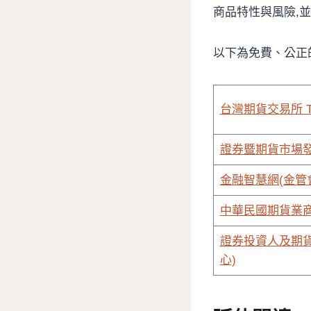
商品特性與風險,
以下為免費、公正
台灣期貨交易所 T
證券暨期貨市場發展
金融智慧網(金管
中華民國期貨業
證券投資人及期貨
心)