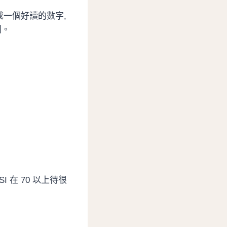
成一個好讀的數字,
同。
I 在 70 以上待很