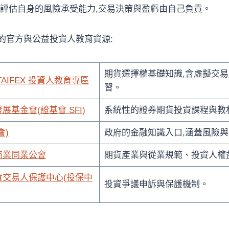
並評估自身的風險承受能力,交易決策與盈虧由自己負責。
的官方與公益投資人教育資源:
期貨選擇權基礎知識,含虛擬交
AIFEX 投資人教育專區
習。
基金會(證基會 SFI)
系統性的證券期貨投資課程與教
會)
政府的金融知識入口,涵蓋風險
商業同業公會
期貨產業與從業規範、投資人權
交易人保護中心(投保中
投資爭議申訴與保護機制。