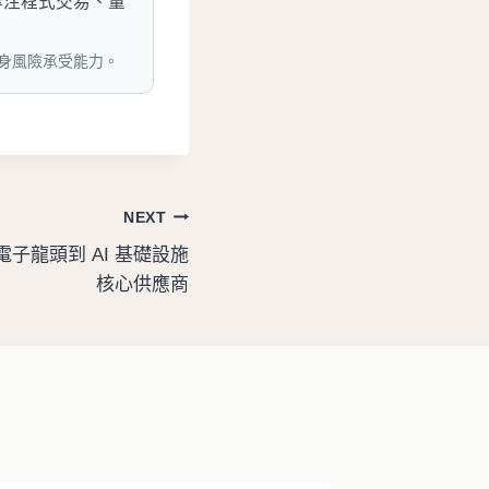
專注程式交易、量
身風險承受能力。
NEXT
子龍頭到 AI 基礎設施
核心供應商