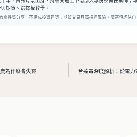
逾十年，資訊背景出身，持續受邀至中南部大專院校擔任業師；
析與期貨、選擇權教學。
教育性質分享，不構成投資建議；期貨交易具高槓桿風險，請審慎評估自
超賣為什麼會失靈
台達電深度解析：從電力電