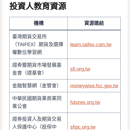
投資人教育資源
機構
資源連結
臺灣期貨交易所
（TAIFEX）期貨及選擇
learn.taifex.com.tw
權數位學習網
證券暨期貨市場發展基
sfi.org.tw
金會（證基會）
金融智慧網（金管會）
moneywise.fsc.gov.tw
中華民國期貨業商業同
futures.org.tw
業公會
證券投資人及期貨交易
人保護中心（投保中
sfipc.org.tw