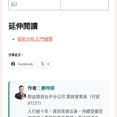
心）
延伸閱讀
技術分析入門總覽
分享此文：
Facebook
X
作者：
廖梓棋
群益期貨台中分公司 期貨營業員（代號
97157）
入行逾十年，資訊背景出身，持續受邀至