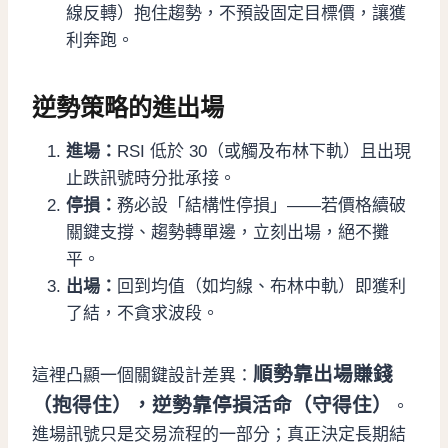
線反轉）抱住趨勢，不預設固定目標價，讓獲
利奔跑。
逆勢策略的進出場
進場：
RSI 低於 30（或觸及布林下軌）且出現
止跌訊號時分批承接。
停損：
務必設「結構性停損」——若價格續破
關鍵支撐、趨勢轉單邊，立刻出場，絕不攤
平。
出場：
回到均值（如均線、布林中軌）即獲利
了結，不貪求波段。
順勢靠出場賺錢
這裡凸顯一個關鍵設計差異：
（抱得住），逆勢靠停損活命（守得住）
。
進場訊號只是交易流程的一部分；真正決定長期結