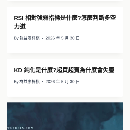
RSI 相對強弱指標是什麼?怎麼判斷多空
力道
By
群益廖梓棋
2026 年 5 月 30 日
KD 鈍化是什麼?超買超賣為什麼會失靈
By
群益廖梓棋
2026 年 5 月 30 日