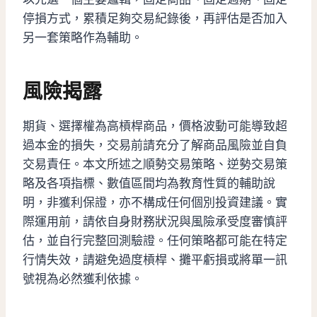
停損方式，累積足夠交易紀錄後，再評估是否加入
另一套策略作為輔助。
風險揭露
期貨、選擇權為高槓桿商品，價格波動可能導致超
過本金的損失，交易前請充分了解商品風險並自負
交易責任。本文所述之順勢交易策略、逆勢交易策
略及各項指標、數值區間均為教育性質的輔助說
明，非獲利保證，亦不構成任何個別投資建議。實
際運用前，請依自身財務狀況與風險承受度審慎評
估，並自行完整回測驗證。任何策略都可能在特定
行情失效，請避免過度槓桿、攤平虧損或將單一訊
號視為必然獲利依據。