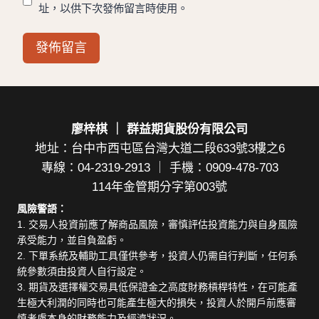
址，以供下次發佈留言時使用。
廖梓棋 ｜ 群益期貨股份有限公司
地址：台中市西屯區台灣大道二段633號3樓之6
專線：04-2319-2913 ｜ 手機：0909-478-703
114年金管期分字第003號
風險警語：
1. 交易人投資前應了解商品風險，審慎評估投資能力與自身風險
承受能力，並自負盈虧。
2. 下單系統及輔助工具僅供參考，投資人仍需自行判斷，任何系
統參數須由投資人自行設定。
3. 期貨及選擇權交易具低保證金之高度財務槓桿特性，在可能產
生極大利潤的同時也可能產生極大的損失，投資人於開戶前應審
慎考慮本身的財務能力及經濟狀況。