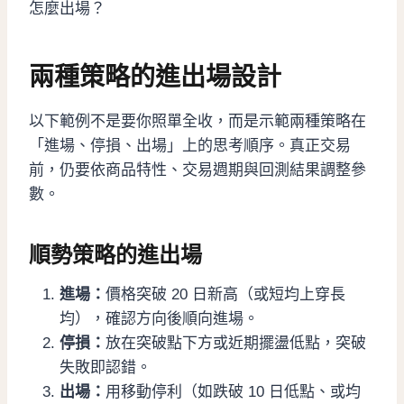
怎麼出場？
兩種策略的進出場設計
以下範例不是要你照單全收，而是示範兩種策略在
「進場、停損、出場」上的思考順序。真正交易
前，仍要依商品特性、交易週期與回測結果調整參
數。
順勢策略的進出場
進場：
價格突破 20 日新高（或短均上穿長
均），確認方向後順向進場。
停損：
放在突破點下方或近期擺盪低點，突破
失敗即認錯。
出場：
用移動停利（如跌破 10 日低點、或均