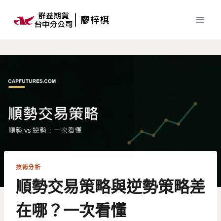
Skip
to
content
技術分析
順勢交易策略與逆勢策略差
在哪？一次看懂