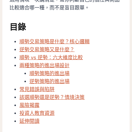
比較適合哪一種，而不是盲目跟單。
目錄
順勢交易策略是什麼？核心邏輯
逆勢交易策略又是什麼？
順勢 vs 逆勢：六大維度比較
兩種策略的進出場設計
順勢策略的進出場
逆勢策略的進出場
常見錯誤與陷阱
該選順勢還是逆勢？情境決策
風險揭露
投資人教育資源
延伸閱讀