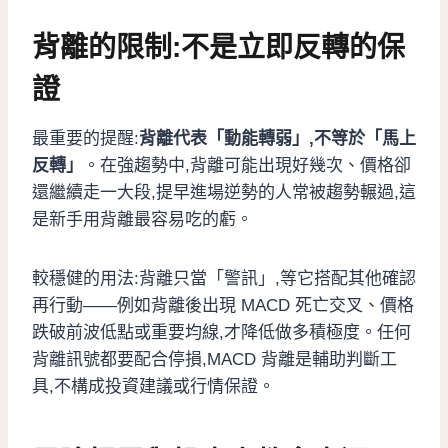
背離的限制:不是立即反轉的保
證
最重要的提醒:
背離代表「動能轉弱」,不等於「馬上
反轉」
。在強趨勢中,背離可能出現好幾次、價格卻
還繼續走一大段,提早進場逆勢的人常被趨勢輾過,這
是新手用背離最容易吃的虧。
較穩健的用法:背離只當「警訊」,等它搭配其他確認
再行動——例如背離後出現 MACD 死亡交叉、價格
跌破前波低點或重要均線,才降低做多積極度。任何
背離訊號都要配合停損,MACD 背離是輔助判斷工
具,不構成投資建議或行情保證。