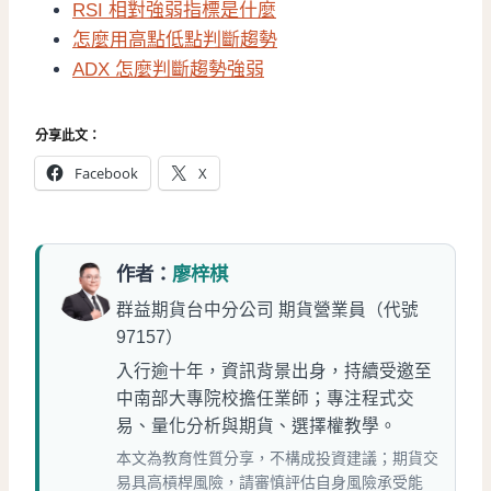
RSI 相對強弱指標是什麼
怎麼用高點低點判斷趨勢
ADX 怎麼判斷趨勢強弱
分享此文：
Facebook
X
作者：
廖梓棋
群益期貨台中分公司 期貨營業員（代號
97157）
入行逾十年，資訊背景出身，持續受邀至
中南部大專院校擔任業師；專注程式交
易、量化分析與期貨、選擇權教學。
本文為教育性質分享，不構成投資建議；期貨交
易具高槓桿風險，請審慎評估自身風險承受能