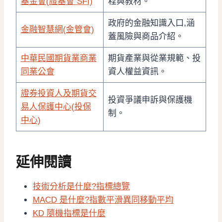
基金會(證基會 SFI)
程與教材。
政府的金融知識入口,涵
金融智慧網(金管會)
蓋風險與商品介紹。
中華民國期貨業商業
期貨產業與從業規範、投
同業公會
資人權益資訊。
證券投資人及期貨交
投資爭議申訴與保護機
易人保護中心(投保
制。
中心)
延伸閱讀
技術分析是什麼?指標總覽
MACD 是什麼?指數平滑異同移動平均
KD 隨機指標是什麼