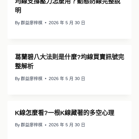
均線支撐壓力怎麼用？動態防線完整說
明
By
群益廖梓棋
2026 年 5 月 30 日
葛蘭碧八大法則是什麼?均線買賣訊號完
整解析
By
群益廖梓棋
2026 年 5 月 30 日
K線怎麼看?一根K線藏著的多空心理
By
群益廖梓棋
2026 年 5 月 30 日