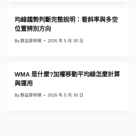
均線趨勢判斷完整說明：看斜率與多空
位置辨別方向
By
群益廖梓棋
2026 年 5 月 30 日
WMA 是什麼?加權移動平均線怎麼計算
與運用
By
群益廖梓棋
2026 年 5 月 30 日