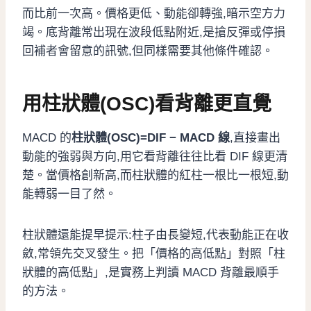
而比前一次高。價格更低、動能卻轉強,暗示空方力
竭。底背離常出現在波段低點附近,是搶反彈或停損
回補者會留意的訊號,但同樣需要其他條件確認。
用柱狀體(OSC)看背離更直覺
MACD 的
柱狀體(OSC)=DIF − MACD 線
,直接畫出
動能的強弱與方向,用它看背離往往比看 DIF 線更清
楚。當價格創新高,而柱狀體的紅柱一根比一根短,動
能轉弱一目了然。
柱狀體還能提早提示:柱子由長變短,代表動能正在收
斂,常領先交叉發生。把「價格的高低點」對照「柱
狀體的高低點」,是實務上判讀 MACD 背離最順手
的方法。