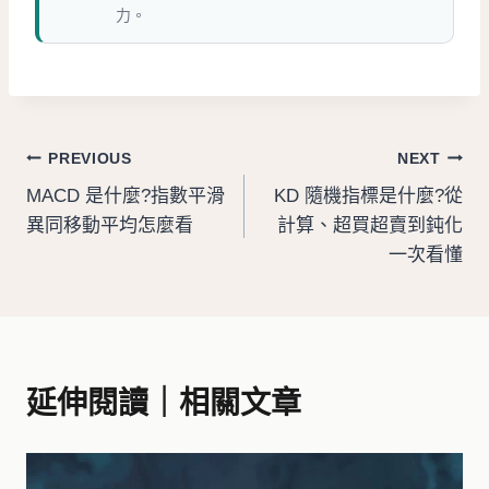
力。
文
PREVIOUS
NEXT
MACD 是什麼?指數平滑
KD 隨機指標是什麼?從
章
異同移動平均怎麼看
計算、超買超賣到鈍化
導
一次看懂
覽
延伸閱讀｜相關文章