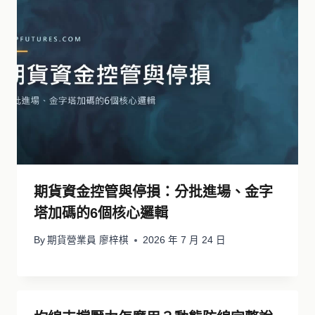
期貨資金控管與停損：分批進場、金字
塔加碼的6個核心邏輯
By
期貨營業員 廖梓棋
2026 年 7 月 24 日