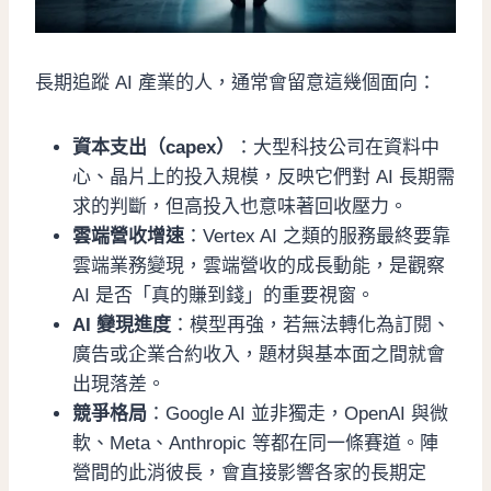
長期追蹤 AI 產業的人，通常會留意這幾個面向：
資本支出（capex）
：大型科技公司在資料中
心、晶片上的投入規模，反映它們對 AI 長期需
求的判斷，但高投入也意味著回收壓力。
雲端營收增速
：Vertex AI 之類的服務最終要靠
雲端業務變現，雲端營收的成長動能，是觀察
AI 是否「真的賺到錢」的重要視窗。
AI 變現進度
：模型再強，若無法轉化為訂閱、
廣告或企業合約收入，題材與基本面之間就會
出現落差。
競爭格局
：Google AI 並非獨走，OpenAI 與微
軟、Meta、Anthropic 等都在同一條賽道。陣
營間的此消彼長，會直接影響各家的長期定