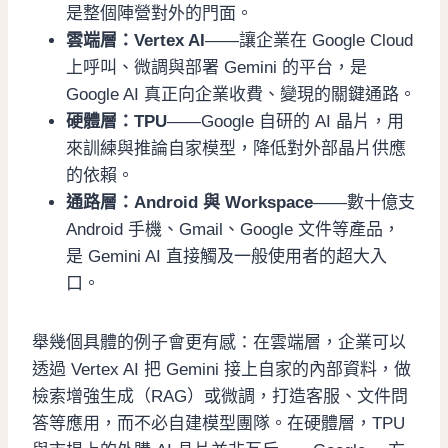
是整個陣營對外的門面。
雲端層：Vertex AI
——讓企業在 Google Cloud
上呼叫、微調與部署 Gemini 的平台，是
Google AI 真正向企業收費、變現的關鍵通路。
硬體層：TPU
——Google 自研的 AI 晶片，用
來訓練與推論自家模型，降低對外部晶片供應
的依賴。
通路層：Android 與 Workspace
——數十億支
Android 手機、Gmail、Google 文件等產品，
是 Gemini AI 直接觸及一般使用者的超大入
口。
舉幾個具體的例子會更有感：在雲端層，企業可以
透過 Vertex AI 把 Gemini 接上自家的內部資料，做
檢索增強生成（RAG）或微調，打造客服、文件問
答等應用，而不必自建模型團隊。在硬體層，TPU