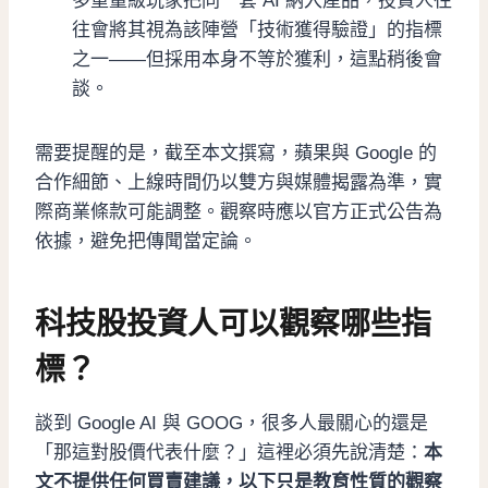
多重量級玩家把同一套 AI 納入產品，投資人往
往會將其視為該陣營「技術獲得驗證」的指標
之一——但採用本身不等於獲利，這點稍後會
談。
需要提醒的是，截至本文撰寫，蘋果與 Google 的
合作細節、上線時間仍以雙方與媒體揭露為準，實
際商業條款可能調整。觀察時應以官方正式公告為
依據，避免把傳聞當定論。
科技股投資人可以觀察哪些指
標？
談到 Google AI 與 GOOG，很多人最關心的還是
「那這對股價代表什麼？」這裡必須先說清楚：
本
文不提供任何買賣建議，以下只是教育性質的觀察