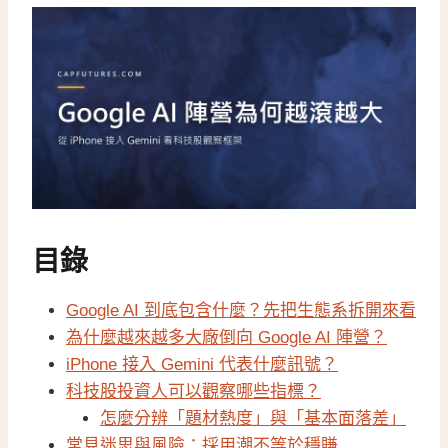
目錄
Google AI 到底包含什麼？先把生態系拆開來看
為什麼越來越多大廠倒向 Google AI 陣營？
iPhone 接入 Gemini 代表什麼訊號？
科技股投資人可以觀察哪些指標？
怎麼分辨「題材熱度」與「基本面落差」
常見迷思與風險：採用潮不等於穩賺