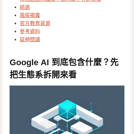
結語
風險揭露
官方教育資源
參考資料
延伸閱讀
Google AI 到底包含什麼？先
把生態系拆開來看