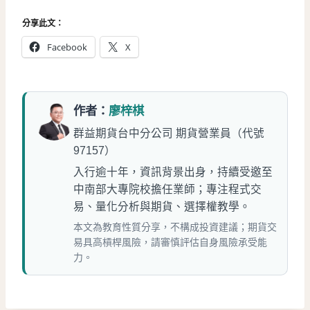
分享此文：
Facebook
X
作者：
廖梓棋
群益期貨台中分公司 期貨營業員（代號
97157）
入行逾十年，資訊背景出身，持續受邀至
中南部大專院校擔任業師；專注程式交
易、量化分析與期貨、選擇權教學。
本文為教育性質分享，不構成投資建議；期貨交
易具高槓桿風險，請審慎評估自身風險承受能
力。