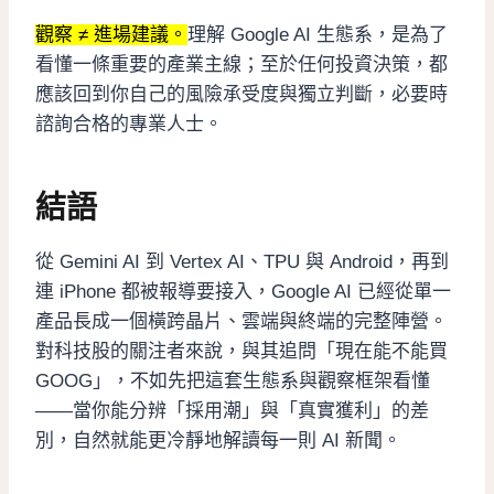
觀察 ≠ 進場建議。
理解 Google AI 生態系，是為了
看懂一條重要的產業主線；至於任何投資決策，都
應該回到你自己的風險承受度與獨立判斷，必要時
諮詢合格的專業人士。
結語
從 Gemini AI 到 Vertex AI、TPU 與 Android，再到
連 iPhone 都被報導要接入，Google AI 已經從單一
產品長成一個橫跨晶片、雲端與終端的完整陣營。
對科技股的關注者來說，與其追問「現在能不能買
GOOG」，不如先把這套生態系與觀察框架看懂
——當你能分辨「採用潮」與「真實獲利」的差
別，自然就能更冷靜地解讀每一則 AI 新聞。