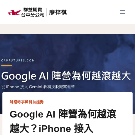
Skip
to
content
財經時事與科技趨勢
Google AI 陣營為何越滾
越大？iPhone 接入