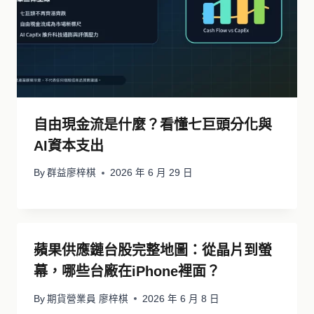
自由現金流是什麼？看懂七巨頭分化與
AI資本支出
By
群益廖梓棋
2026 年 6 月 29 日
蘋果供應鏈台股完整地圖：從晶片到螢
幕，哪些台廠在iPhone裡面？
By
期貨營業員 廖梓棋
2026 年 6 月 8 日