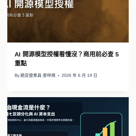
AI 開源模型授權看懂沒？商用前必查 5
重點
By
期貨營業員 廖梓棋
2026 年 6 月 19 日