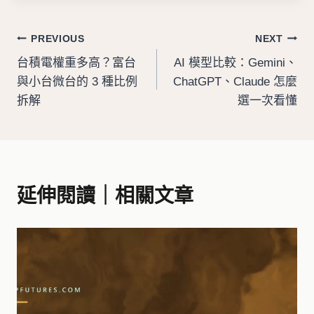
文
PREVIOUS
NEXT
台積電權重多高？富台
AI 模型比較：Gemini、
章
與小台微台的 3 種比例
ChatGPT、Claude 怎麼
導
拆解
選一次看懂
覽
延伸閱讀｜相關文章