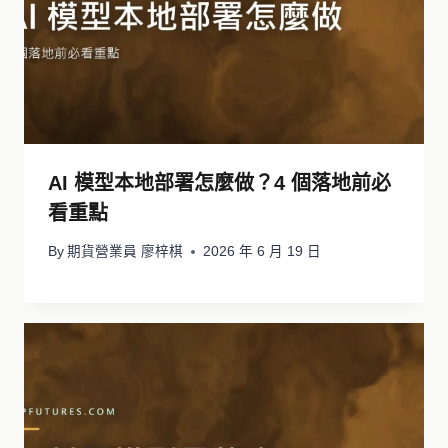
AI 模型本地部署怎麼做？4 個落地前必
看重點
By
期貨營業員 廖梓棋
2026 年 6 月 19 日