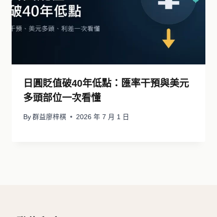
日圓貶值破40年低點：匯率干預與美元
多頭部位一次看懂
By
群益廖梓棋
2026 年 7 月 1 日