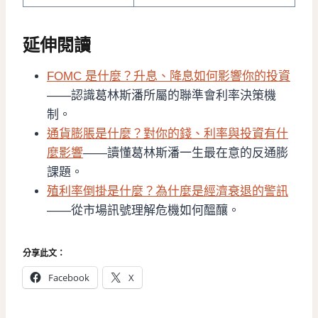
延伸閱讀
FOMC 是什麼？升息、降息如何影響你的投資
——認識葛林斯潘所屬的聯準會利率決策機
制。
通貨膨脹是什麼？對你的錢、利率與投資有什
麼影響
——讀懂葛林斯潘一生最在意的反通膨
課題。
殖利率倒掛是什麼？為什麼是經濟衰退的警訊
——從市場訊號理解危機如何醞釀。
分享此文：
Facebook
X