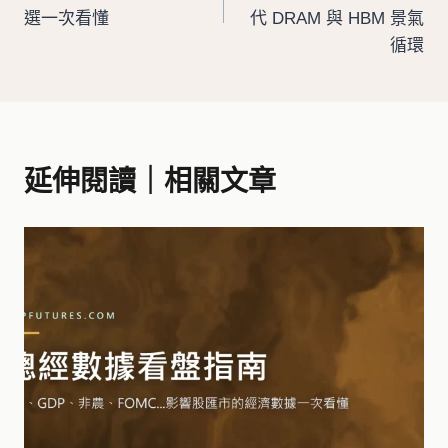
導
選一次看懂
代 DRAM 與 HBM 景氣
循環
覽
延伸閱讀｜相關文章