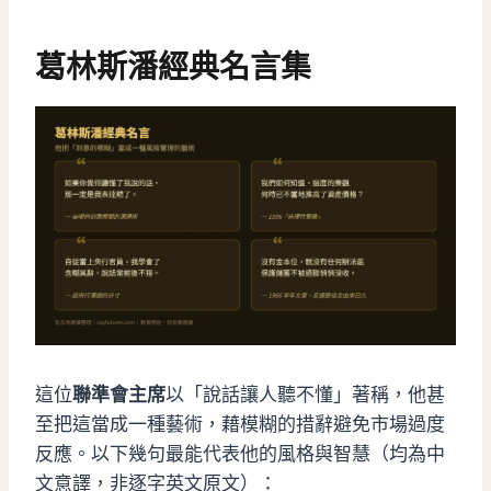
葛林斯潘經典名言集
這位
聯準會主席
以「說話讓人聽不懂」著稱，他甚
至把這當成一種藝術，藉模糊的措辭避免市場過度
反應。以下幾句最能代表他的風格與智慧（均為中
文意譯，非逐字英文原文）：