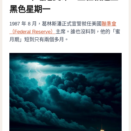
黑色星期一
1987 年 8 月，葛林斯潘正式宣誓就任美國
聯準會
（Federal Reserve）
主席。誰也沒料到，他的「蜜
月期」短到只有兩個多月。