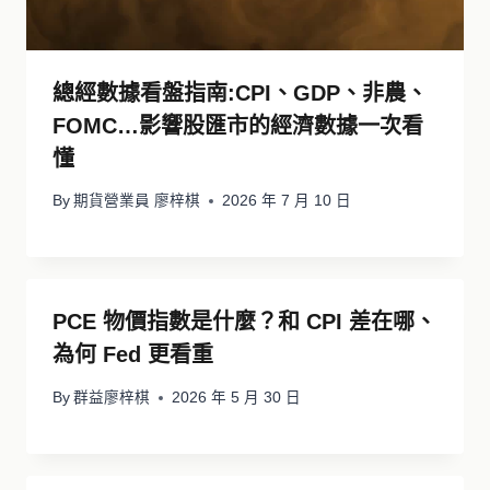
總經數據看盤指南:CPI、GDP、非農、
FOMC…影響股匯市的經濟數據一次看
懂
By
期貨營業員 廖梓棋
2026 年 7 月 10 日
PCE 物價指數是什麼？和 CPI 差在哪、
為何 Fed 更看重
By
群益廖梓棋
2026 年 5 月 30 日