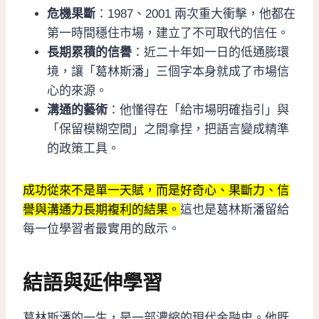
危機果斷
：1987、2001 兩次重大衝擊，他都在
第一時間穩住市場，建立了不可取代的信任。
長期累積的信譽
：近二十年如一日的低通膨環
境，讓「葛林斯潘」三個字本身就成了市場信
心的來源。
溝通的藝術
：他懂得在「給市場明確指引」與
「保留模糊空間」之間拿捏，把語言變成精準
的政策工具。
成功從來不是單一天賦，而是好奇心、果斷力、信
譽與溝通力長期複利的結果。
這也是葛林斯潘留給
每一位學習者最實用的啟示。
結語與延伸學習
葛林斯潘的一生，是一部濃縮的現代金融史。他既