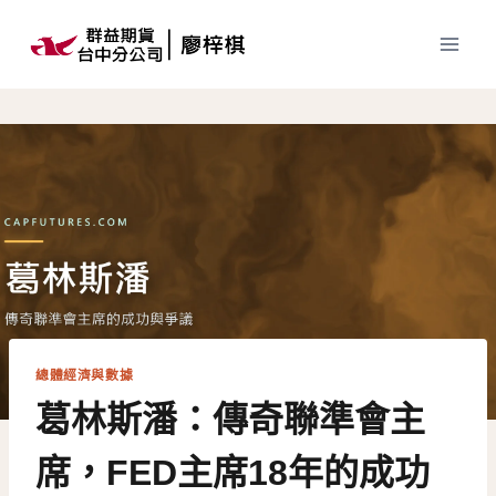
Skip
to
content
總體經濟與數據
葛林斯潘：傳奇聯準會主
席，FED主席18年的成功