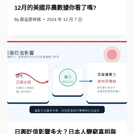
12月的美國非農數據你看了嗎?
By
群益廖梓棋
2024 年 12 月 7 日
日圓貶值影響多大？日本人變窮真相與