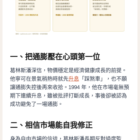
一、把通膨壓在心頭第一位
葛林斯潘深信，物價穩定是經濟健康成長的前提。
他寧可在景氣稍熱時就先
升息
「踩煞車」，也不願
讓通膨失控後再來收拾。1994 年，他在市場毫無預
期下連續升息，雖被批評打斷成長，事後卻被認為
成功避免了一場通膨。
二、相信市場能自我修正
身為自由市場的信徒，葛林斯潘長期反對過度監