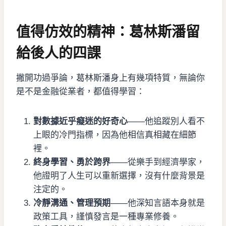
值得仿效的精神：葛林斯潘留
給後人的四課
撇開功過爭論，葛林斯潘身上有幾項特質，無論你
是不是金融從業者，都值得學習：
對數據近乎癡迷的好奇心
——他追蹤別人看不
上眼的冷門指標，因為他相信真相藏在細節
裡。
終身學習、勇於跨界
——從樂手到經濟學家，
他證明了人生可以重新選擇，沒有什麼背景是
注定的。
冷靜溝通、管理預期
——他深知言語本身就是
政策工具，謹慎發言是一種專業修養。