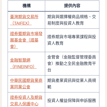
機構
提供內容
臺灣期貨交易所
期貨與選擇權商品規格、交
（TAIFEX）
易制度與投資人教育
證券暨期貨市場發
證券期貨市場專業課程與投
展基金會（證基
資人教育
會）
金管會（金融監督管理委員
金融智慧網
會）推動之全民金融教育平
（FINEINFO）
台
中華民國期貨業商
期貨產業資訊與從業人員規
業同業公會
範
證券投資人及期貨
投資人權益保障與申訴服務
交易人保護中心