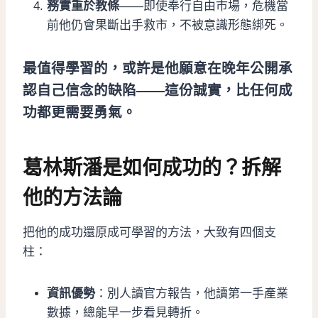
務實重於教條
——即使奉行自由市場，危機當
前他仍會果斷出手救市，不被意識形態綁死。
最值得學習的，或許是他願意在晚年公開承
認自己信念的缺陷——這份誠實，比任何成
功都更需要勇氣。
葛林斯潘是如何成功的？拆解
他的方法論
把他的成功還原成可學習的方法，大致有四個支
柱：
資訊優勢
：別人讀官方報告，他讀第一手產業
數據，總能早一步看見轉折。