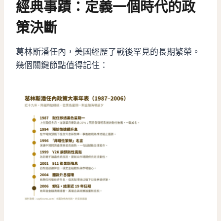
經典事蹟：定義一個時代的政
策決斷
葛林斯潘任內，美國經歷了戰後罕見的長期繁榮。
幾個關鍵節點值得記住：