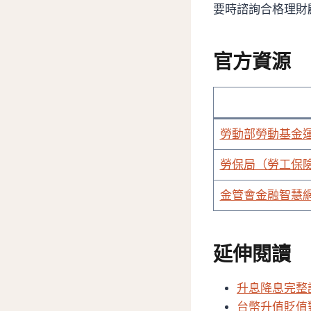
要時諮詢合格理財
官方資源
勞動部勞動基金
勞保局（勞工保
金管會金融智慧
延伸閱讀
升息降息完整
台幣升值貶值