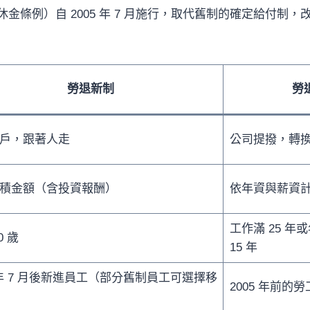
金條例）自 2005 年 7 月施行，取代舊制的確定給付制，
勞退新制
勞
戶，跟著人走
公司提撥，轉
積金額（含投資報酬）
依年資與薪資
工作滿 25 年或
0 歲
15 年
5 年 7 月後新進員工（部分舊制員工可選擇移
2005 年前的勞