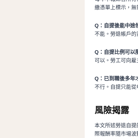
繳憑單上標示，無
Q：自提後能中途
不能。勞退帳戶的
Q：自提比例可以
可以。勞工可向雇
Q：已到職後多年
不行。自提只能從
風險揭露
本文所述勞退自提
際報酬率隨市場波