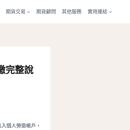
期貨交易
期貨顧問
其他服務
實用連結
繳完整說
進入個人勞退帳戶，