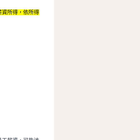
薪資所得，依所得