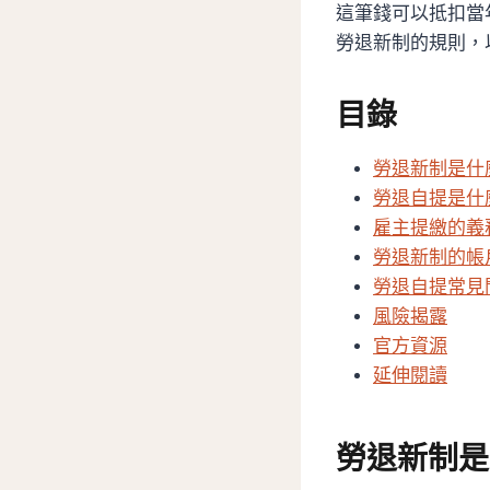
這筆錢可以抵扣當
勞退新制的規則，
目錄
勞退新制是什
勞退自提是什
雇主提繳的義
勞退新制的帳
勞退自提常見問
風險揭露
官方資源
延伸閱讀
勞退新制是