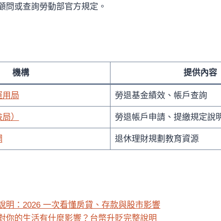
顧問或查詢勞動部官方規定。
機構
提供內容
運用局
勞退基金績效、帳戶查詢
險局）
勞退帳戶申請、提繳規定說
網
退休理財規劃教育資源
說明：2026 一次看懂房貸、存款與股市影響
對你的生活有什麼影響？台幣升貶完整說明