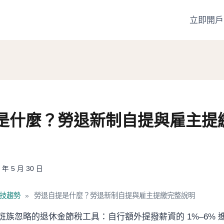
立即開戶
是什麼？勞退新制自提與雇主提
 年 5 月 30 日
技趨勢
»
勞退自提是什麼？勞退新制自提與雇主提繳完整說明
班族忽略的退休金節稅工具：自行額外提撥薪資的 1%–6% 