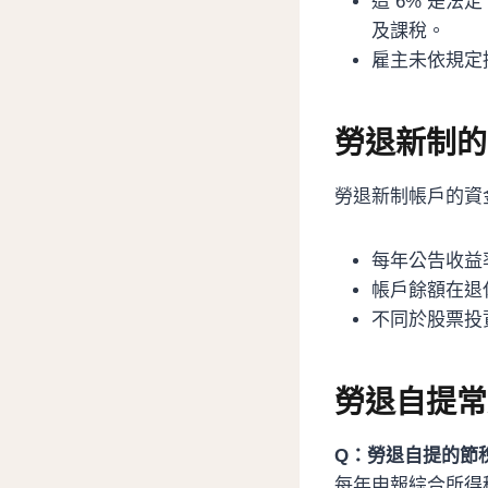
這 6% 是
及課稅。
雇主未依規定
勞退新制的
勞退新制帳戶的資
每年公告收益
帳戶餘額在退
不同於股票投
勞退自提常
Q：勞退自提的節
每年申報綜合所得