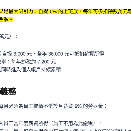
果是最大吸引力：自提 6% 的上班族，每年可多扣除數萬元
金額。
 萬元）：
自提 3,000 元，全年 36,000 元可抵扣薪資所得
稅率：每年節稅約 7,200 元
00 元同時進入個人帳戶持續累積
義務
每月必須為員工提繳不低於月薪資
6%
的勞退金：
入員工當年度薪資所得（員工不用為此繳稅）。