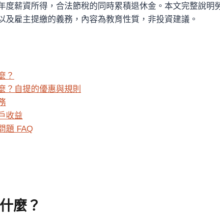
年度薪資所得，合法節稅的同時累積退休金。本文完整說明
以及雇主提繳的義務，內容為教育性質，非投資建議。
麼？
麼？自提的優惠與規則
務
戶收益
題 FAQ
什麼？