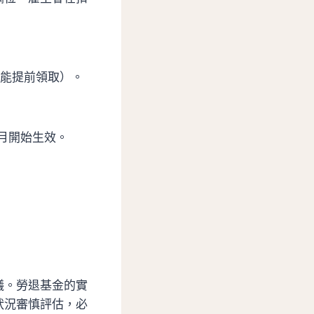
不能提前領取）。
月開始生效。
議。勞退基金的實
狀況審慎評估，必