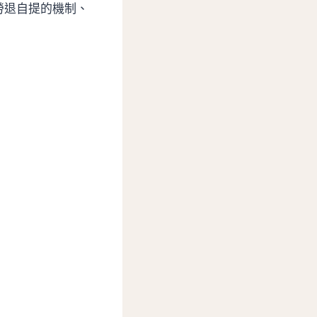
勞退自提的機制、