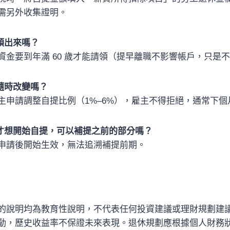
需另外收集證明。
領出來嗎？
資金要到年滿 60 歲才能請領（提早離職不影響帳戶，只是
隨時改變嗎？
主申請調整自提比例（1%–6%），雇主不得拒絕，通常下個
才想開始自提，可以補提之前的部分嗎？
申請後開始生效，無法追溯補提前期。
的說明均為教育性說明，不代表任何投資建議或理財規劃建
動，歷史收益率不保證未來表現。退休規劃應根據個人財務