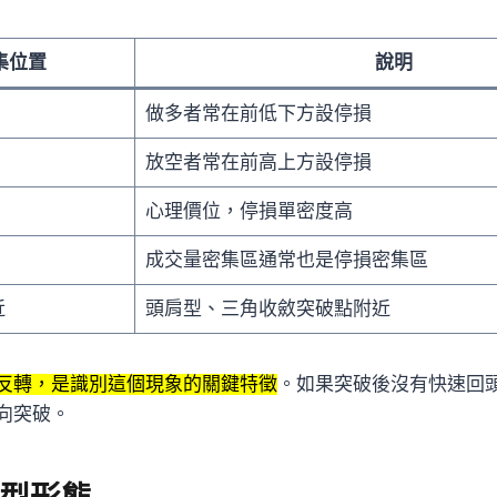
集位置
說明
做多者常在前低下方設停損
放空者常在前高上方設停損
心理價位，停損單密度高
成交量密集區通常也是停損密集區
近
頭肩型、三角收斂突破點附近
反轉，是識別這個現象的關鍵特徵
。如果突破後沒有快速回
向突破。