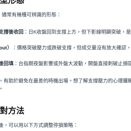
型形態
，通常有幾種可辨識的形態：
支撐後收回
：日K收盤回到支撐上方，但下影線明顯突破，
out）
：價格突破壓力或跌破支撐，但成交量沒有放大確認
後回填
：台指期夜盤影響或外盤大波動，開盤直接刺破止損
，有助於避免在最差的時機出場。想了解支撐壓力的心理邏
。
對方法
後，可以用以下方式調整停損策略：