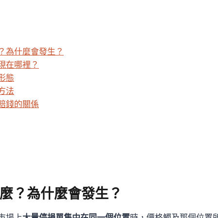
？為什麼會發生？
現在哪裡？
形態
方法
賠錢的關係
麼？為什麼會發生？
市場上
大量停損單集中在同一個位置
時，價格觸及那個位置