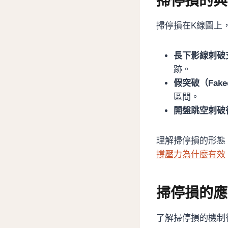
掃停損的典
掃停損在K線圖上
長下影線刺破
跡。
假突破（Fake
區間。
開盤跳空刺破
理解掃停損的形態
撐壓力為什麼有效
掃停損的應
了解掃停損的機制