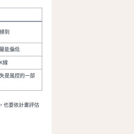
掃到
量能偏低
K線
失是風控的一部
，也要依計畫評估