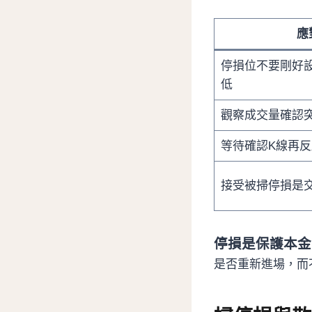
應
停損位不要剛好
低
觀察成交量確認
等待確認K線再反
接受被掃停損是
停損是保護本金
是否重新進場，而