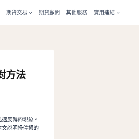
期貨交易
期貨顧問
其他服務
實用連結
對方法
迅速反轉的現象。
本文說明掃停損的