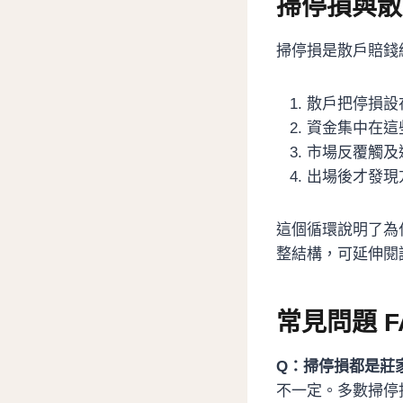
掃停損與散
掃停損是散戶賠錢
散戶把停損設
資金集中在這
市場反覆觸及
出場後才發現
這個循環說明了為
整結構，可延伸閱
常見問題 F
Q：掃停損都是莊
不一定。多數掃停