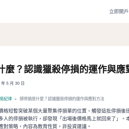
立即開戶
什麼？認識獵殺停損的運作與應
 年 5 月 30 日
易紀律
»
掃停損是什麼？認識獵殺停損的運作與應對方法
價格短暫突破某個大量聚集停損單的位置，觸發這批停損後
多人的停損被執行，卻發現「出場後價格馬上就回來了」。
應對策略，內容為教育性質，非投資建議。