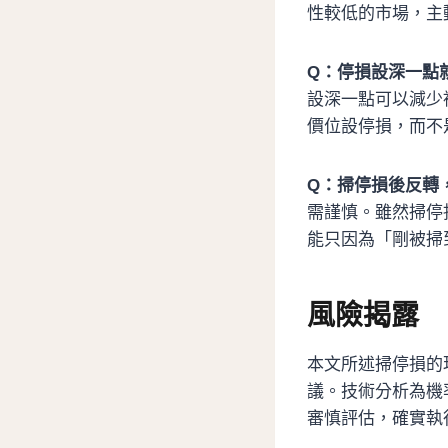
性較低的市場，主
Q：停損設深一點
設深一點可以減少
價位設停損，而不
Q：掃停損後反轉
需謹慎。雖然掃停
能只因為「剛被掃
風險揭露
本文所述掃停損的
議。技術分析為機
審慎評估，確實執