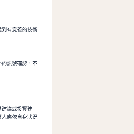
找到有意義的技術
外的訊號確認，不
易建議或投資建
資人應依自身狀況