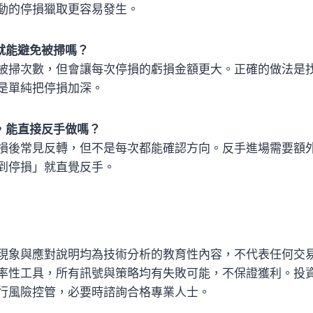
動的停損獵取更容易發生。
就能避免被掃嗎？
被掃次數，但會讓每次停損的虧損金額更大。正確的做法是
是單純把停損加深。
，能直接反手做嗎？
損後常見反轉，但不是每次都能確認方向。反手進場需要額
到停損」就直覺反手。
現象與應對說明均為技術分析的教育性內容，不代表任何交
率性工具，所有訊號與策略均有失敗可能，不保證獲利。投
行風險控管，必要時諮詢合格專業人士。