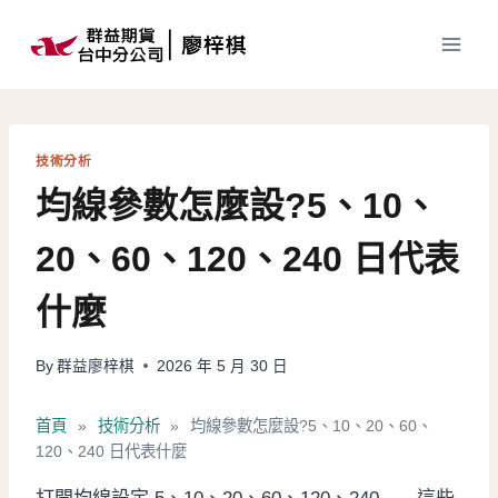
Skip
to
content
技術分析
均線參數怎麼設?5、10、
20、60、120、240 日代表
什麼
By
群益廖梓棋
2026 年 5 月 30 日
首頁
»
技術分析
»
均線參數怎麼設?5、10、20、60、
120、240 日代表什麼