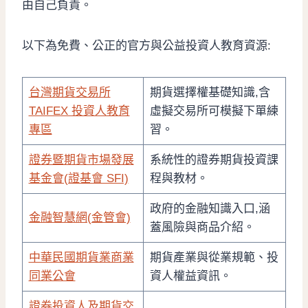
由自己負責。
以下為免費、公正的官方與公益投資人教育資源:
台灣期貨交易所
期貨選擇權基礎知識,含
TAIFEX 投資人教育
虛擬交易所可模擬下單練
專區
習。
證券暨期貨市場發展
系統性的證券期貨投資課
基金會(證基會 SFI)
程與教材。
政府的金融知識入口,涵
金融智慧網(金管會)
蓋風險與商品介紹。
中華民國期貨業商業
期貨產業與從業規範、投
同業公會
資人權益資訊。
證券投資人及期貨交