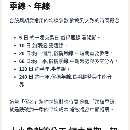
季線、年線
台股與期貨常用的均線參數,對應到大致的時間概念:
5 日
:約一週交易日,俗稱
週線
,看短期。
10 日
:約兩週,雙週線。
20 日
:約一個月,俗稱
月線
,中短期重要參考。
60 日
:約一季,俗稱
季線
,中期趨勢與多空分界。
120 日
:約半年,半年線。
240 日
:約一年,俗稱
年線
,長期趨勢與牛熊分
界。
這些「俗名」幫你快速對應時間,例如「跌破季線」
就是跌破約一季的平均成本,常被視為中期轉弱。