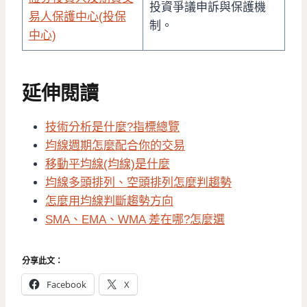
投資爭議申訴與保護機
易人保護中心(投保
制。
中心)
延伸閱讀
技術分析是什麼?指標總覽
均線週期怎麼配合你的交易
移動平均線(均線)是什麼
均線多頭排列、空頭排列怎麼判趨勢
怎麼用均線判斷趨勢方向
SMA、EMA、WMA 差在哪?怎麼選
分享此文：
Facebook
X