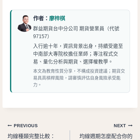
作者：
廖梓棋
群益期貨台中分公司 期貨營業員（代號
97157）
入行逾十年，資訊背景出身，持續受邀至
中南部大專院校擔任業師；專注程式交
易、量化分析與期貨、選擇權教學。
本文為教育性質分享，不構成投資建議；期貨交
易具高槓桿風險，請審慎評估自身風險承受能
力。
文
PREVIOUS
NEXT
均線種類完整比較：
均線週期怎麼配合你的