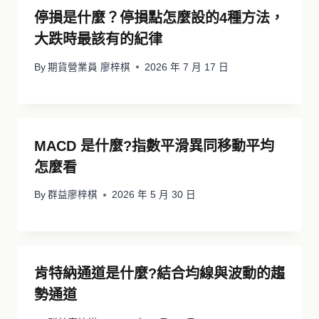
停損是什麼？停損點怎麼設的4種方法，
大跌時最該有的紀律
By
期貨營業員 廖梓棋
2026 年 7 月 17 日
MACD 是什麼?指數平滑異同移動平均
怎麼看
By
群益廖梓棋
2026 年 5 月 30 日
肯特納通道是什麼?結合均線與波動的趨
勢通道