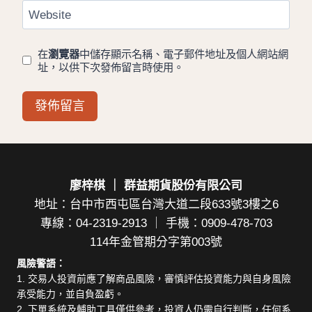
Website
在
瀏覽器
中儲存顯示名稱、電子郵件地址及個人網站網
址，以供下次發佈留言時使用。
廖梓棋 ｜ 群益期貨股份有限公司
地址：台中市西屯區台灣大道二段633號3樓之6
專線：04-2319-2913 ｜ 手機：0909-478-703
114年金管期分字第003號
風險警語：
1. 交易人投資前應了解商品風險，審慎評估投資能力與自身風險
承受能力，並自負盈虧。
2. 下單系統及輔助工具僅供參考，投資人仍需自行判斷，任何系