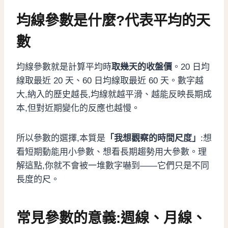
均線參數是什麼?代表平均的天
數
均線參數就是計算平均時
取幾天的收盤價
。20 日均
線取最近 20 天、60 日均線取最近 60 天。數字越
大,納入的歷史越長,均線就越平滑、越能反映長期成
本,但對近期變化的反應也越慢。
所以參數的選擇,本質是
「我想觀察的時間尺度」
:想
看短期動能用小參數、想看長期趨勢用大參數。理
解這點,你就不會被一堆數字嚇到——它們只是不同
長度的尺。
常見參數的意義:週線、月線、