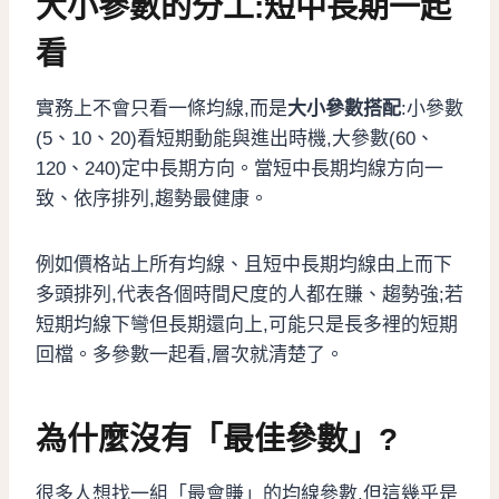
大小參數的分工:短中長期一起
看
實務上不會只看一條均線,而是
大小參數搭配
:小參數
(5、10、20)看短期動能與進出時機,大參數(60、
120、240)定中長期方向。當短中長期均線方向一
致、依序排列,趨勢最健康。
例如價格站上所有均線、且短中長期均線由上而下
多頭排列,代表各個時間尺度的人都在賺、趨勢強;若
短期均線下彎但長期還向上,可能只是長多裡的短期
回檔。多參數一起看,層次就清楚了。
為什麼沒有「最佳參數」?
很多人想找一組「最會賺」的均線參數,但這幾乎是