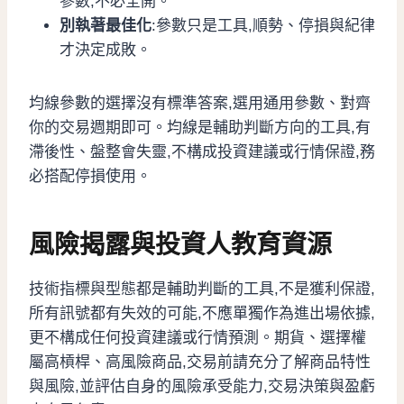
參數,不必全開。
別執著最佳化
:參數只是工具,順勢、停損與紀律
才決定成敗。
均線參數的選擇沒有標準答案,選用通用參數、對齊
你的交易週期即可。均線是輔助判斷方向的工具,有
滯後性、盤整會失靈,不構成投資建議或行情保證,務
必搭配停損使用。
風險揭露與投資人教育資源
技術指標與型態都是輔助判斷的工具,不是獲利保證,
所有訊號都有失效的可能,不應單獨作為進出場依據,
更不構成任何投資建議或行情預測。期貨、選擇權
屬高槓桿、高風險商品,交易前請充分了解商品特性
與風險,並評估自身的風險承受能力,交易決策與盈虧