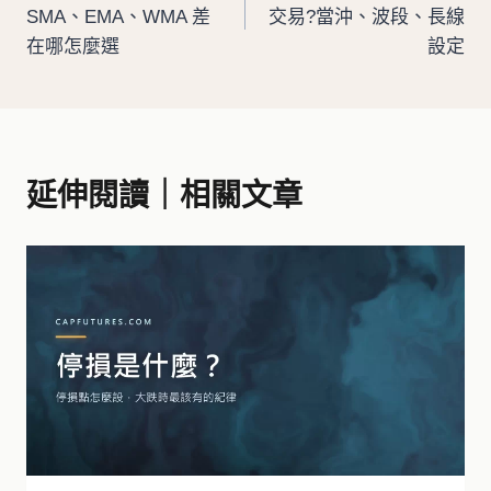
章
SMA、EMA、WMA 差
交易?當沖、波段、長線
導
在哪怎麼選
設定
覽
延伸閱讀｜相關文章