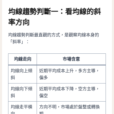
均線趨勢判斷一：看均線的斜
率方向
均線趨勢判斷最直觀的方式，是觀察均線本身的
「斜率」：
均線走向
市場含意
均線向上傾
近期平均成本上升，多方主導，
斜
偏多
均線向下傾
近期平均成本下降，空方主導，
斜
偏空
均線走平橫
方向不明，市場處於盤整或轉換
向
期