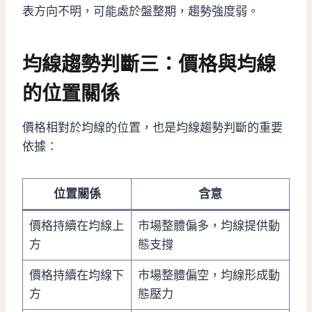
表方向不明，可能處於盤整期，趨勢強度弱。
均線趨勢判斷三：價格與均線
的位置關係
價格相對於均線的位置，也是均線趨勢判斷的重要
依據：
位置關係
含意
價格持續在均線上
市場整體偏多，均線提供動
方
態支撐
價格持續在均線下
市場整體偏空，均線形成動
方
態壓力