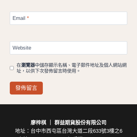
Email
*
Website
在
瀏覽器
中儲存顯示名稱、電子郵件地址及個人網站網
址，以供下次發佈留言時使用。
廖梓棋 ｜ 群益期貨股份有限公司
地址：台中市西屯區台灣大道二段633號3樓之6