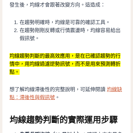
發生後，均線才會跟著改變方向。這造成：
在趨勢明確時，均線是可靠的確認工具。
在趨勢剛剛反轉或行情震盪時，均線容易給出
假訊號。
均線趨勢判斷的最高效應用，是在已確認趨勢的行
情中，用均線過濾逆勢訊號，而不是用來預測轉折
點。
想了解均線滯後性的完整說明，可延伸閱讀
均線缺
點：滯後性與假訊號
。
均線趨勢判斷的實際運用步驟