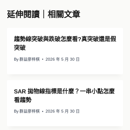
延伸閱讀｜相關文章
趨勢線突破與跌破怎麼看?真突破還是假
突破
By
群益廖梓棋
2026 年 5 月 30 日
SAR 拋物線指標是什麼？一串小點怎麼
看趨勢
By
群益廖梓棋
2026 年 5 月 30 日