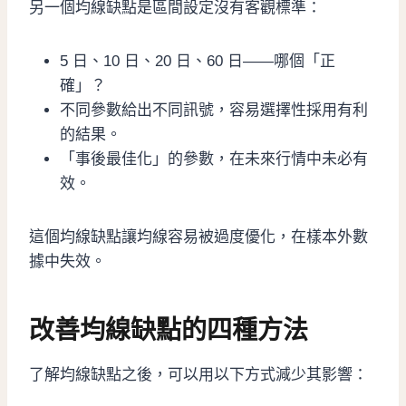
另一個均線缺點是區間設定沒有客觀標準：
5 日、10 日、20 日、60 日——哪個「正
確」？
不同參數給出不同訊號，容易選擇性採用有利
的結果。
「事後最佳化」的參數，在未來行情中未必有
效。
這個均線缺點讓均線容易被過度優化，在樣本外數
據中失效。
改善均線缺點的四種方法
了解均線缺點之後，可以用以下方式減少其影響：