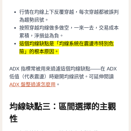
行情在均線上下反覆穿越，每次穿越都被誤判
為趨勢訊號。
按照穿越均線做多做空，一來一去，交易成本
累積，淨損益為負。
這個均線缺點是「均線系統在震盪市特別危
險」的根本原因。
ADX 指標常被用來過濾這個均線缺點——在 ADX
低值（代表震盪）時避開均線訊號。可延伸閱讀
ADX 盤整過濾怎麼用
。
均線缺點三：區間選擇的主觀
性