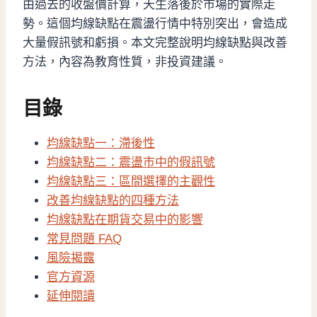
由過去的收盤價計算，天生落後於市場的實際走
勢。這個均線缺點在震盪行情中特別突出，會造成
大量假訊號和虧損。本文完整說明均線缺點與改善
方法，內容為教育性質，非投資建議。
目錄
均線缺點一：滯後性
均線缺點二：震盪市中的假訊號
均線缺點三：區間選擇的主觀性
改善均線缺點的四種方法
均線缺點在期貨交易中的影響
常見問題 FAQ
風險揭露
官方資源
延伸閱讀