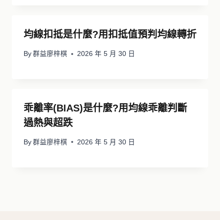
均線扣抵是什麼?用扣抵值預判均線轉折
By
群益廖梓棋
2026 年 5 月 30 日
乖離率(BIAS)是什麼?用均線乖離判斷
過熱與超跌
By
群益廖梓棋
2026 年 5 月 30 日