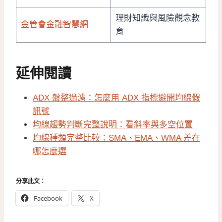
理財知識與風險觀念教
金管會金融智慧網
育
延伸閱讀
ADX 盤整過濾：怎麼用 ADX 指標避開均線假
訊號
均線趨勢判斷完整說明：看斜率與多空位置
均線種類完整比較：SMA、EMA、WMA 差在
哪怎麼選
分享此文：
Facebook
X