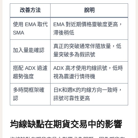
改善方法
說明
使用 EMA 取代
EMA 對近期價格靈敏度更高，
SMA
滯後稍低
真正的突破通常伴隨放量，低
加入量能確認
量突破多為假訊號
搭配 ADX 過濾
ADX 高才使用均線訊號，低時
趨勢強度
視為震盪行情待機
多時間框架確
日K和週K的均線方向一致時，
認
訊號可靠性更高
均線缺點在期貨交易中的影響