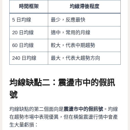
時間框架
均線滯後程度
5 日均線
最少，反應最快
20 日均線
適中，常用的月線
60 日均線
較大，代表中期趨勢
240 日均線
最大，代表大趨勢方向
均線缺點二：震盪市中的假訊
號
均線缺點的第二個面向是
震盪市中的假訊號
。均線
在趨勢市場中表現優異，但在橫盤震盪行情中會產
生大量虧損：