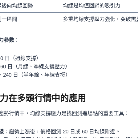
線後向均線回歸
均線是均值回歸的吸引力
同一區間
多重均線支撐壓力強化，突破需
力參數
：
10 日（週線支撐）
、60 日（月線、季線支撐壓力）
日、240 日（半年線、年線支撐）
力在多頭行情中的應用
趨勢行情中，均線支撐壓力是找回測進場點的重要工具：
線
：趨勢上漲後，價格回測 20 日或 60 日均線附近。