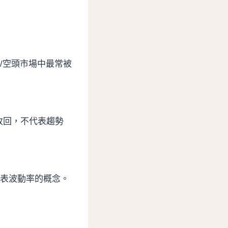
/空頭市場中最常被
收回，不代表趨勢
代表波動率的概念。