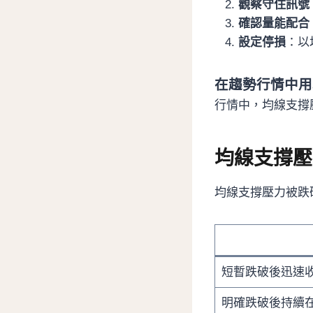
觀察守住訊號
確認量能配合
設定停損
：以
在趨勢行情中用
行情中，均線支撐
均線支撐壓
均線支撐壓力被跌
短暫跌破後迅速
明確跌破後持續