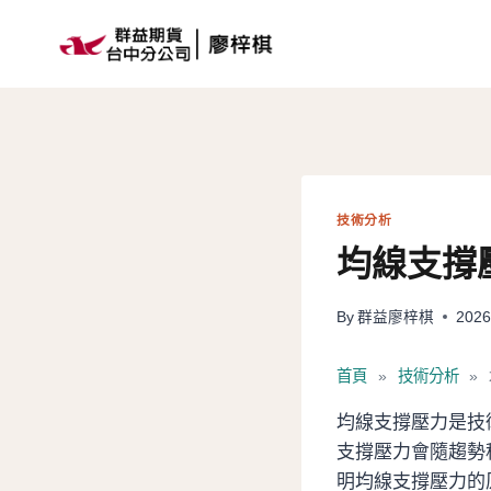
Skip
to
content
技術分析
均線支撐
By
群益廖梓棋
2026
首頁
»
技術分析
»
均線支撐壓力是技
支撐壓力會隨趨勢
明均線支撐壓力的