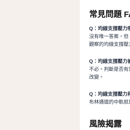
常見問題 F
Q：均線支撐壓力
沒有唯一答案，但
觀察的均線支撐壓
Q：均線支撐壓力
不必。判斷是否有
改變。
Q：均線支撐壓力
布林通道的中軌就
風險揭露