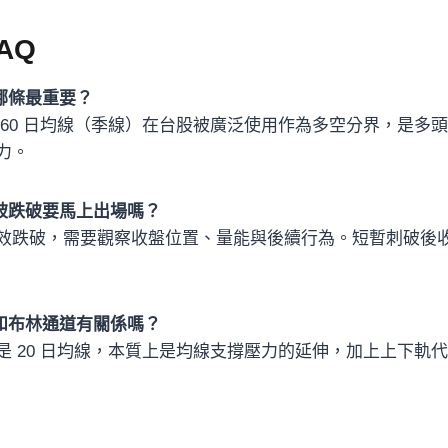
AQ
哪條最重要？
 60 日均線（季線）在台股被廣泛使用作為多空分界，是多頭
力。
被跌破要馬上出場嗎？
效跌破，需要觀察收盤位置、量能與後續行為。短暫刺破後
和布林通道有關係嗎？
是 20 日均線，本質上是均線支撐壓力的延伸，加上上下軌