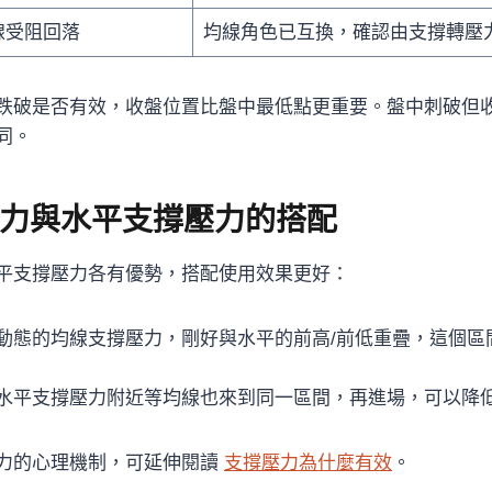
線受阻回落
均線角色已互換，確認由支撐轉壓
跌破是否有效，收盤位置比盤中最低點更重要。盤中刺破但
同。
力與水平支撐壓力的搭配
平支撐壓力各有優勢，搭配使用效果更好：
動態的均線支撐壓力，剛好與水平的前高/前低重疊，這個區
水平支撐壓力附近等均線也來到同一區間，再進場，可以降
力的心理機制，可延伸閱讀
支撐壓力為什麼有效
。