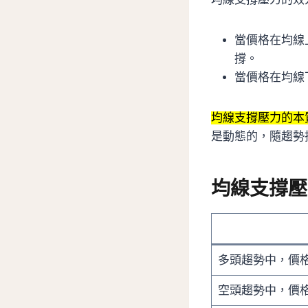
當價格在均線
撐。
當價格在均線
均線支撐壓力的本
是動態的，隨趨勢
均線支撐壓
多頭趨勢中，價
空頭趨勢中，價