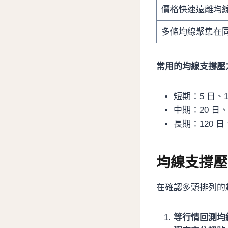
價格快速遠離均
多條均線聚集在
常用的均線支撐壓
短期：5 日、
中期：20 日
長期：120 
均線支撐壓
在確認多頭排列的
等行情回測均