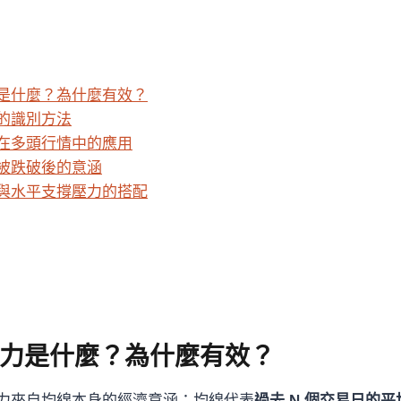
是什麼？為什麼有效？
的識別方法
在多頭行情中的應用
被跌破後的意涵
與水平支撐壓力的搭配
力是什麼？為什麼有效？
力來自均線本身的經濟意涵：均線代表
過去 N 個交易日的