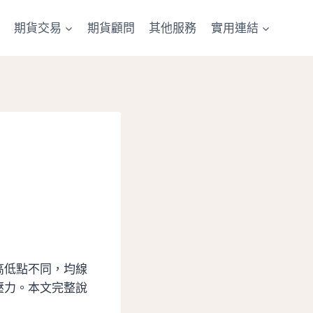
期貨交易
期貨顧問
其他服務
實用連結
高低點不同，均線
壓力。本文完整說