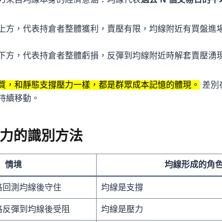
上方，代表持倉者整體獲利，賣壓有限，均線附近有買盤進
下方，代表持倉者整體虧損，反彈到均線附近時解套賣壓湧
質，和靜態支撐壓力一樣，都是群眾成本記憶的體現。
差別
持續移動。
力的識別方法
情境
均線形成的角
格回測均線後守住
均線是支撐
格反彈到均線後受阻
均線是壓力