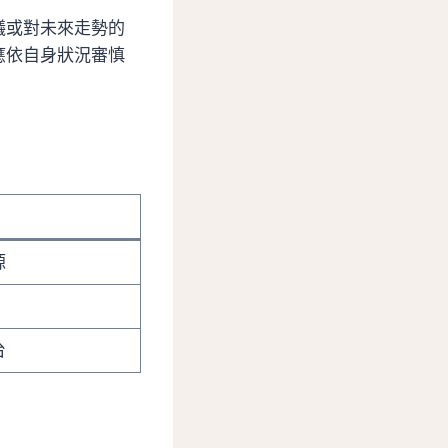
議或對未來走勢的
應依自身狀況審慎
源
台