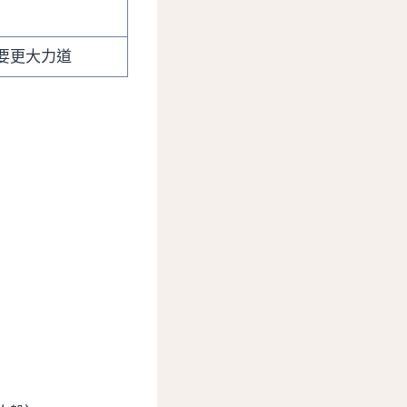
要更大力道