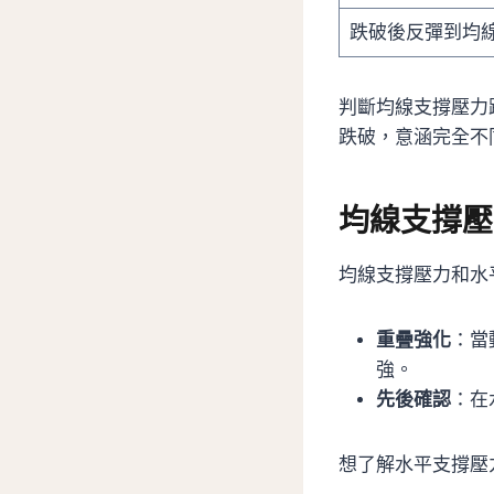
跌破後反彈到均
判斷均線支撐壓力
跌破，意涵完全不
均線支撐壓
均線支撐壓力和水
重疊強化
：當
強。
先後確認
：在
想了解水平支撐壓