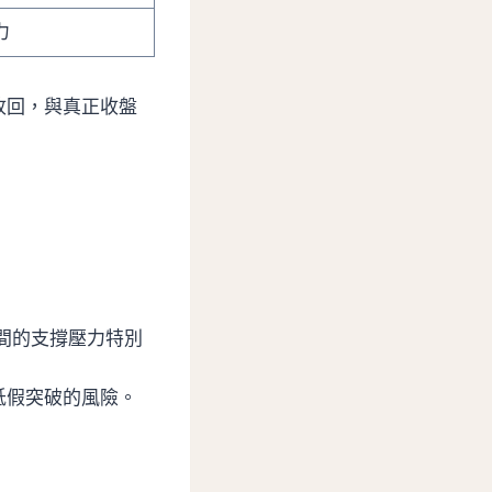
力
收回，與真正收盤
間的支撐壓力特別
低假突破的風險。