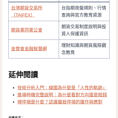
台灣期貨交易所
台指期夜盤規則、行情
（TAIFEX）
查詢與官方教育資源
期貨交易制度說明與投
期貨業同業公會
資人保護資訊
理財知識與期貨風險觀
金管會金融智慧網
念教育
延伸閱讀
技術分析入門：線圖為什麼是「人性的軌跡」
進場時機完整說明：為什麼看對方向還是賠錢
掃停損是什麼？認識獵殺停損的運作與應對
分享此文：