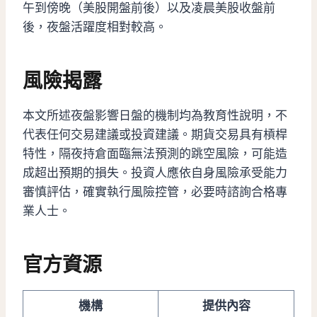
午到傍晚（美股開盤前後）以及凌晨美股收盤前
後，夜盤活躍度相對較高。
風險揭露
本文所述夜盤影響日盤的機制均為教育性說明，不
代表任何交易建議或投資建議。期貨交易具有槓桿
特性，隔夜持倉面臨無法預測的跳空風險，可能造
成超出預期的損失。投資人應依自身風險承受能力
審慎評估，確實執行風險控管，必要時諮詢合格專
業人士。
官方資源
機構
提供內容