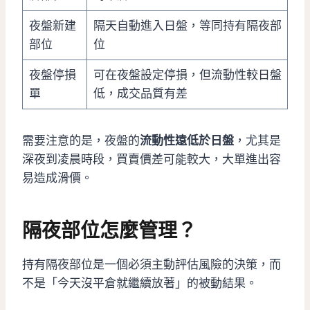
夜盤新建
隔天自動進入日盤，等同持有隔夜部
部位
位
夜盤停損
可在夜盤設定停損，但流動性較日盤
單
低，成交品質有差
需要注意的是，夜盤的
流動性遠低於日盤
，尤其是
深夜到凌晨時段，買賣價差可能較大，大單進出容
易造成滑價。
隔夜部位怎麼管理？
持有隔夜部位是一個必須主動評估風險的決策，而
不是「今天沒平倉就繼續放著」的被動結果。