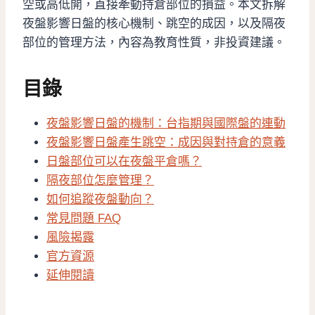
空或高低開，直接牽動持倉部位的損益。本文拆解
夜盤影響日盤的核心機制、跳空的成因，以及隔夜
部位的管理方法，內容為教育性質，非投資建議。
目錄
夜盤影響日盤的機制：台指期與國際盤的連動
夜盤影響日盤產生跳空：成因與對持倉的意義
日盤部位可以在夜盤平倉嗎？
隔夜部位怎麼管理？
如何追蹤夜盤動向？
常見問題 FAQ
風險揭露
官方資源
延伸閱讀