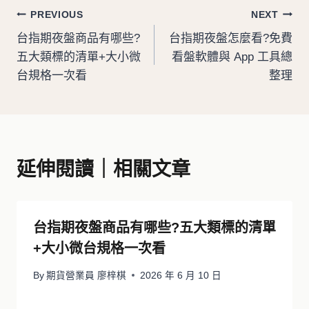
文
PREVIOUS
NEXT
台指期夜盤商品有哪些?
台指期夜盤怎麼看?免費
章
五大類標的清單+大小微
看盤軟體與 App 工具總
導
台規格一次看
整理
覽
延伸閱讀｜相關文章
台指期夜盤商品有哪些?五大類標的清單
+大小微台規格一次看
By
期貨營業員 廖梓棋
2026 年 6 月 10 日