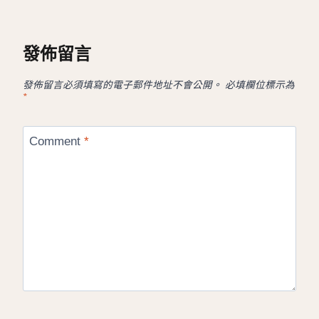
發佈留言
發佈留言必須填寫的電子郵件地址不會公開。
必填欄位標示為
*
Comment
*