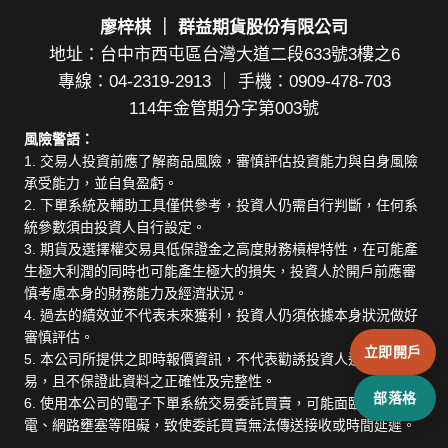
廖梓棋 ｜ 群益期貨股份有限公司
地址：台中市西屯區台灣大道二段633號3樓之6
專線：04-2319-2913 ｜ 手機：0909-478-703
114年金管期分字第003號
風險警語：
1. 交易人投資前應了解商品風險，審慎評估投資能力與自身風險
承受能力，並自負盈虧。
2. 下單系統及輔助工具僅供參考，投資人仍需自行判斷，任何系
統參數須由投資人自行設定。
3. 期貨及選擇權交易具低保證金之高度財務槓桿特性，在可能產
生極大利潤的同時也可能產生極大的損失，投資人於開戶前應審
慎考慮本身的財務能力及經濟狀況。
4. 過去的績效並不代表未來獲利，投資人仍須依據本身狀況做好
審慎評估。
立即開戶
5. 本公司所提供之即時報價資訊，不代表勸誘投資人進行期貨交
易，且不保證此資料之正確性及完整性。
部落格
6. 使用本公司的電子下單系統交易委託買賣，可能面臨斷線、斷
電、網路壅塞等阻礙，致使委託買賣無法傳送接收或時間延遲。