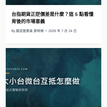
台指期貨正逆價差是什麼？這 5 點看懂
背後的市場意義
By
期貨營業員 廖梓棋
2026 年 7 月 24 日