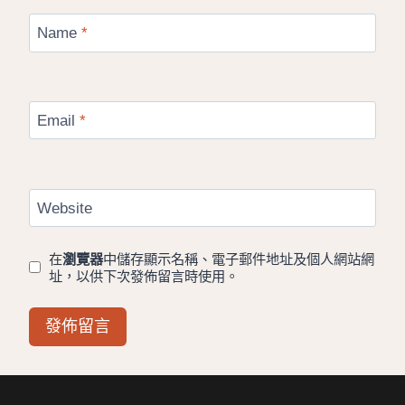
Name
*
Email
*
Website
在
瀏覽器
中儲存顯示名稱、電子郵件地址及個人網站網
址，以供下次發佈留言時使用。