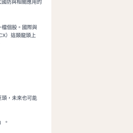
太國防與相關應用的
一檔個股。國際與
PCX）這類龍頭上
。
巨頭，未來也可能
」。