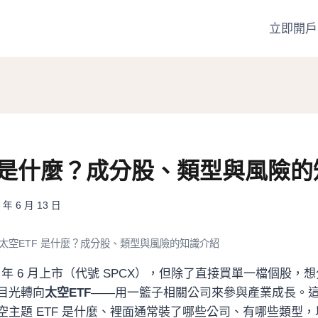
立即開戶
F 是什麼？成分股、類型與風險
 年 6 月 13 日
太空ETF 是什麼？成分股、類型與風險的知識介紹
2026 年 6 月上市（代號 SPCX），但除了直接買單一檔個股
目光轉向
太空ETF
——用一籃子相關公司來參與產業成長。
主題 ETF 是什麼、裡面通常裝了哪些公司、有哪些類型，以