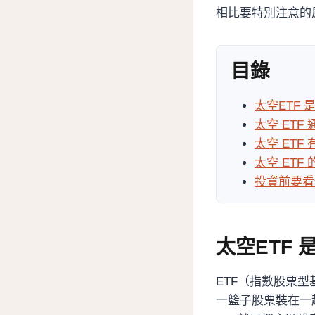
相比要特別注意的
目錄
太空ETF 
太空 ET
太空 ETF
太空 ETF
投資前要看
太空ETF 
ETF（指數股票
一籃子股票裝在一