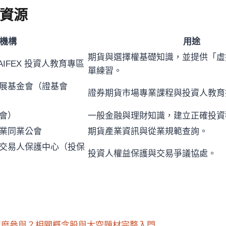
資源
機構
用途
期貨與選擇權基礎知識，並提供「虛
AIFEX 投資人教育專區
單練習。
展基金會（證基會
證券期貨市場專業課程與投資人教育
會）
一般金融與理財知識，建立正確投資
業同業公會
期貨產業資訊與從業規範查詢。
交易人保護中心（投保
投資人權益保護與交易爭議協處。
投資怎麼參與？相關概念股與太空題材完整入門