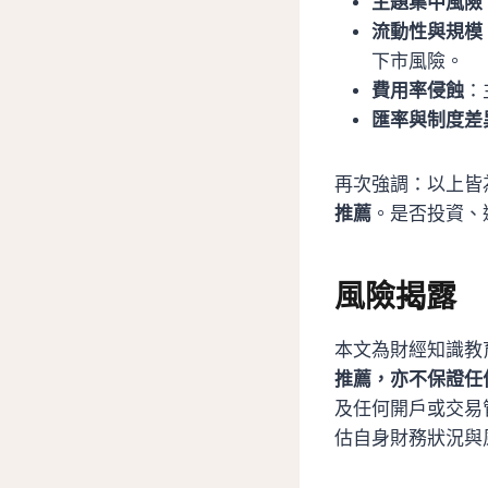
主題集中風險
流動性與規模
下市風險。
費用率侵蝕
：
匯率與制度差
再次強調：以上皆為
推薦
。是否投資、
風險揭露
本文為財經知識教育
推薦，亦不保證任
及任何開戶或交易
估自身財務狀況與