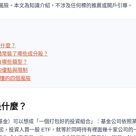
風險。本文為知識介紹，不涉及任何標的推薦或開戶引導。
是什麼？
F 通常裝了哪些成分股？
 有哪些類型？
 的優點與限制
懂的四個風險
是什麼？
型基金）可以想成「一個打包好的投資組合」：基金公司依照
起，投資人買一股 ETF，就等於同時持有裡面幾十家公司的