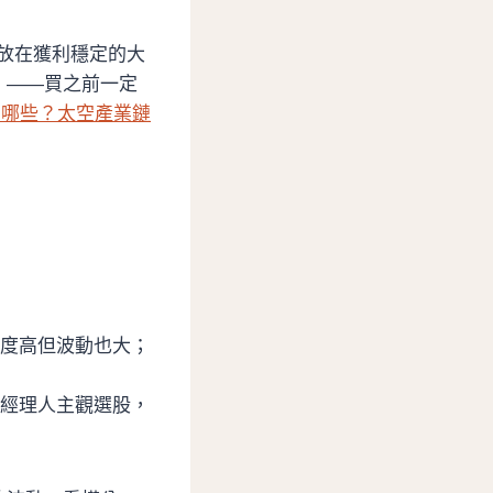
重放在獲利穩定的大
」——買之前一定
股有哪些？太空產業鏈
度高但波動也大；
經理人主觀選股，