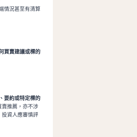
。
極端情況甚至有清算
何買賣建議或標的
、要約或特定標的
買賣推薦，亦不涉
，投資人應審慎評