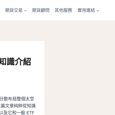
期貨交易
期貨顧問
其他服務
實用連結
的知識介紹
，想分散布局整個太空
這篇文章純粹從知識
及它和一般 ETF