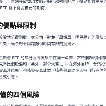
好」，差別在於你想要的是貼近趨勢的純度，還是相對平穩
ETF 符不符合自己的期待。
 的優點與限制
投資就分散到數十家公司，避免「壓錯單一明星股」的風險
工夫，適合想參與趨勢但時間有限的投資人。
主題型 ETF 的成分股高度集中在同一產業，當整個題材回
見得比個股溫和。另外，部分太空 ETF 在海外掛牌，台灣
會牽涉匯率、稅務與交易成本，這些都屬於個人需自行評估
薦或引導。
懂的四個風險