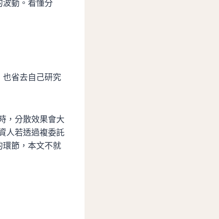
的波動。看懂分
；也省去自己研究
檔時，分散效果會大
投資人若透過複委託
的環節，本文不就