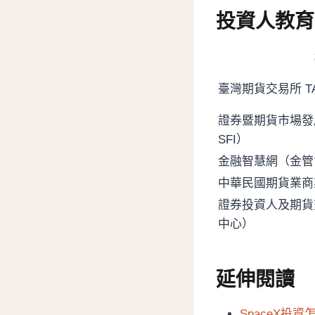
投資人教育
臺灣期貨交易所 T
證券暨期貨市場發
SFI）
金融智慧網（金管
中華民國期貨業商
證券投資人及期貨
中心）
延伸閱讀
SpaceX