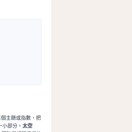
某個主題或指數，把
一小部分。
太空