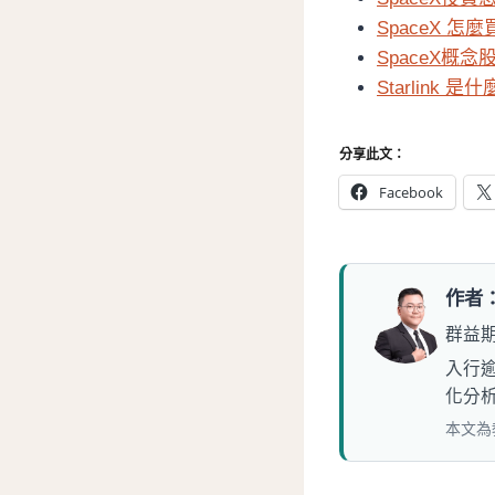
SpaceX 怎
SpaceX
Starlink
分享此文：
Facebook
作者
群益期
入行
化分
本文為