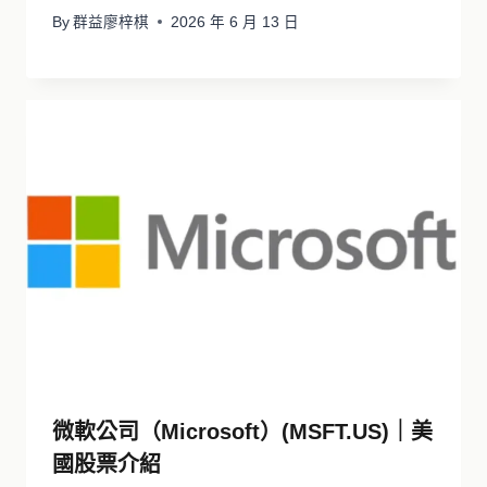
By
群益廖梓棋
2026 年 6 月 13 日
微軟公司（Microsoft）(MSFT.US)｜美
國股票介紹