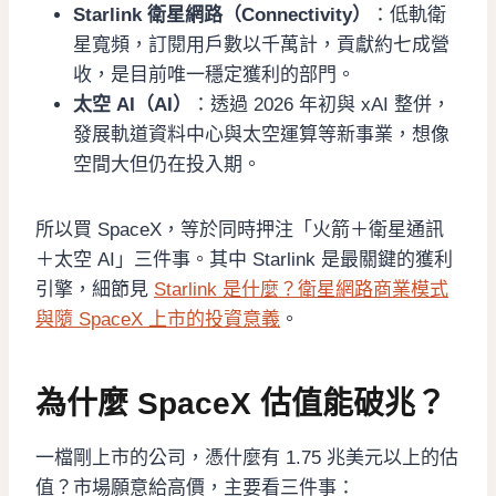
Starlink 衛星網路（Connectivity）
：低軌衛
星寬頻，訂閱用戶數以千萬計，貢獻約七成營
收，是目前唯一穩定獲利的部門。
太空 AI（AI）
：透過 2026 年初與 xAI 整併，
發展軌道資料中心與太空運算等新事業，想像
空間大但仍在投入期。
所以買 SpaceX，等於同時押注「火箭＋衛星通訊
＋太空 AI」三件事。其中 Starlink 是最關鍵的獲利
引擎，細節見
Starlink 是什麼？衛星網路商業模式
與隨 SpaceX 上市的投資意義
。
為什麼 SpaceX 估值能破兆？
一檔剛上市的公司，憑什麼有 1.75 兆美元以上的估
值？市場願意給高價，主要看三件事：