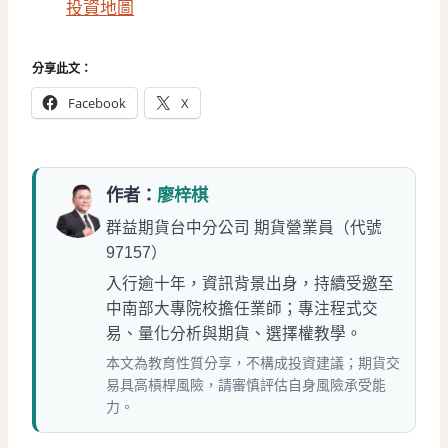
投資地圖
分享此文：
Facebook
X
作者：
廖梓棋
群益期貨台中分公司 期貨營業員（代號
97157）
入行逾十年，資訊背景出身，持續受邀至
中南部大專院校擔任業師；專注程式交
易、量化分析與期貨、選擇權教學。
本文為教育性質分享，不構成投資建議；期貨交
易具高槓桿風險，請審慎評估自身風險承受能
力。