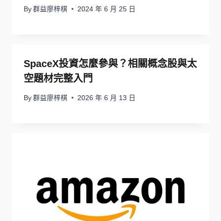
By
群益廖梓棋
2024 年 6 月 25 日
SpaceX投資怎麼參與？相關概念股與太
空題材完整入門
By
群益廖梓棋
2026 年 6 月 13 日