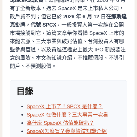
SpaceX怎麼買
？這個問題的答案，在 2026 年 6 月
有了全新版本。過去 SpaceX 是未上市私人公司，
散戶買不到；但它已於
2026 年 6 月 12 日在那斯達
克掛牌，代號 SPCX
，一般投資人第一次能在公開
市場接觸到它。這篇文章帶你看懂 SpaceX 上市的
來龍去脈、三大事業與破兆估值、台灣投資人有哪
些參與管道，以及買進這檔史上最大 IPO 新股要注
意的風險。本文為知識介紹，不推薦個股、不導引
開戶、不預測股價。
目錄
SpaceX 上市了！SPCX 是什麼？
SpaceX 在做什麼？三大事業一次看
為什麼 SpaceX 估值能破兆？
SpaceX怎麼買？參與管道知識介紹