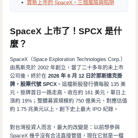
買新上市的 SpaceX，三個風險與陷阱
SpaceX 上市了！SPCX 是什
麼？
SpaceX（Space Exploration Technologies Corp.）
由馬斯克於 2002 年創立，當了二十多年的未上市
公司後，終於在
2026 年 6 月 12 日於那斯達克掛
牌，股票代號 SPCX
。這檔新股發行價每股 135 美
元，掛牌首日一路走高、收在約 161 美元，單日上
漲約 19%；整體募資規模約 750 億美元、對應估值
約 1.75 兆美元以上，創下史上最大 IPO 紀錄。
對台灣投資人而言，最大的改變是：以前想參與
SpaceX 幾乎沒有合法直接管道，現在它就是一檔