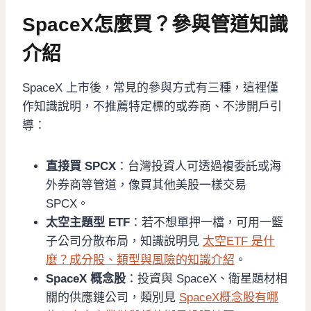
SpaceX怎麼買？參與管道知識
介紹
SpaceX 上市後，常見的參與方式有三種，這裡僅
作知識說明，不推薦特定標的或券商、不涉開戶引
導：
直接買 SPCX
：台灣投資人可透過複委託或海
外券商等管道，像買其他美股一樣交易
SPCX。
太空主題型 ETF
：若不想單押一檔，可用一籃
子公司分散布局，知識說明見
太空ETF 是什
麼？成分股、類型與風險的知識介紹
。
SpaceX 概念股
：投資與 SpaceX、衛星題材相
關的供應鏈公司，類別見
SpaceX概念股有哪