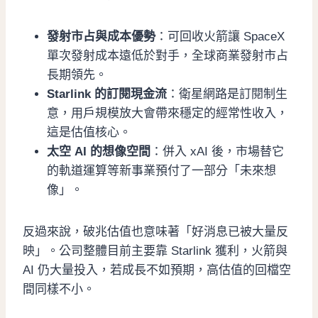
發射市占與成本優勢
：可回收火箭讓 SpaceX
單次發射成本遠低於對手，全球商業發射市占
長期領先。
Starlink 的訂閱現金流
：衛星網路是訂閱制生
意，用戶規模放大會帶來穩定的經常性收入，
這是估值核心。
太空 AI 的想像空間
：併入 xAI 後，市場替它
的軌道運算等新事業預付了一部分「未來想
像」。
反過來說，破兆估值也意味著「好消息已被大量反
映」。公司整體目前主要靠 Starlink 獲利，火箭與
AI 仍大量投入，若成長不如預期，高估值的回檔空
間同樣不小。