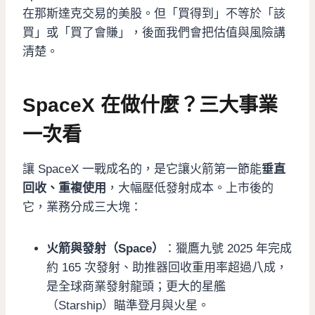
在那斯達克交易的美股。但「買得到」不等於「該
買」或「買了會賺」，後面我們會把估值與風險講
清楚。
SpaceX 在做什麼？三大事業
一次看
讓 SpaceX 一戰成名的，是它讓火箭第一節能
垂直
回收、重複使用
，大幅壓低發射成本。上市後的
它，業務分成三大塊：
火箭與發射（Space）
：獵鷹九號 2025 年完成
約 165 次發射、助推器回收重用率超過八成，
是全球商業發射龍頭；更大的星艦
（Starship）瞄準登月與火星。