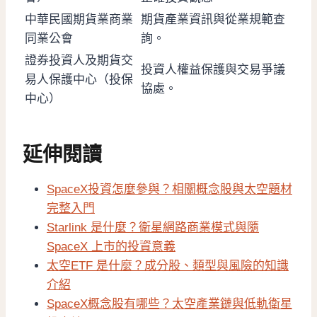
中華民國期貨業商業
期貨產業資訊與從業規範查
同業公會
詢。
證券投資人及期貨交
投資人權益保護與交易爭議
易人保護中心（投保
協處。
中心）
延伸閱讀
SpaceX投資怎麼參與？相關概念股與太空題材
完整入門
Starlink 是什麼？衛星網路商業模式與隨
SpaceX 上市的投資意義
太空ETF 是什麼？成分股、類型與風險的知識
介紹
SpaceX概念股有哪些？太空產業鏈與低軌衛星