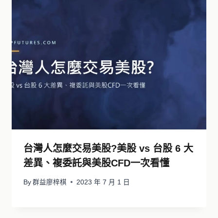
台灣人怎麼交易美股?美股 vs 台股 6 大
差異、複委託與美股CFD一次看懂
By
群益廖梓棋
2023 年 7 月 1 日