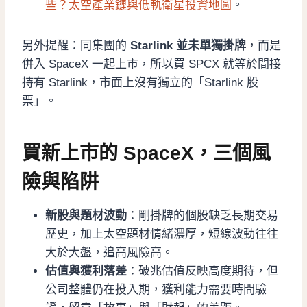
些？太空產業鏈與低軌衛星投資地圖
。
另外提醒：同集團的
Starlink 並未單獨掛牌
，而是
併入 SpaceX 一起上市，所以買 SPCX 就等於間接
持有 Starlink，市面上沒有獨立的「Starlink 股
票」。
買新上市的 SpaceX，三個風
險與陷阱
新股與題材波動
：剛掛牌的個股缺乏長期交易
歷史，加上太空題材情緒濃厚，短線波動往往
大於大盤，追高風險高。
估值與獲利落差
：破兆估值反映高度期待，但
公司整體仍在投入期，獲利能力需要時間驗