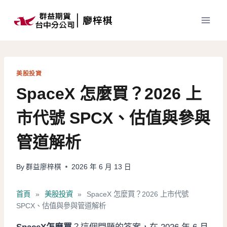
Skip
to
content
美股投資
SpaceX 怎麼買？2026 上
市代號 SPCX、估值與參與
管道解析
By
群益廖梓棋
2026 年 6 月 13 日
首頁
»
美股投資
»
SpaceX 怎麼買？2026 上市代號
SPCX、估值與參與管道解析