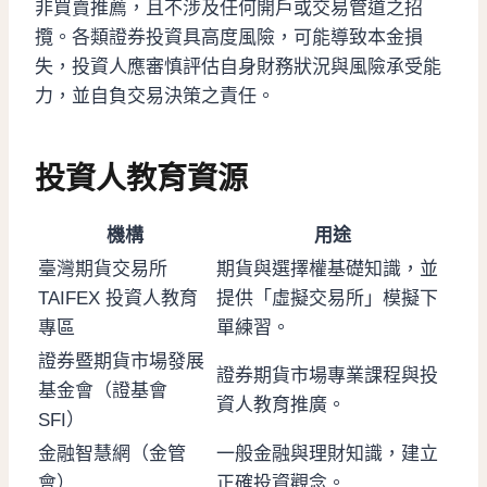
非買賣推薦，且不涉及任何開戶或交易管道之招
攬。各類證券投資具高度風險，可能導致本金損
失，投資人應審慎評估自身財務狀況與風險承受能
力，並自負交易決策之責任。
投資人教育資源
機構
用途
臺灣期貨交易所
期貨與選擇權基礎知識，並
TAIFEX 投資人教育
提供「虛擬交易所」模擬下
專區
單練習。
證券暨期貨市場發展
證券期貨市場專業課程與投
基金會（證基會
資人教育推廣。
SFI）
金融智慧網（金管
一般金融與理財知識，建立
會）
正確投資觀念。