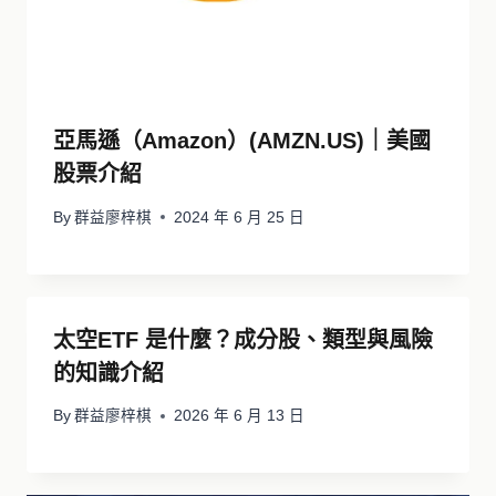
亞馬遜（Amazon）(AMZN.US)｜美國
股票介紹
By
群益廖梓棋
2024 年 6 月 25 日
太空ETF 是什麼？成分股、類型與風險
的知識介紹
By
群益廖梓棋
2026 年 6 月 13 日