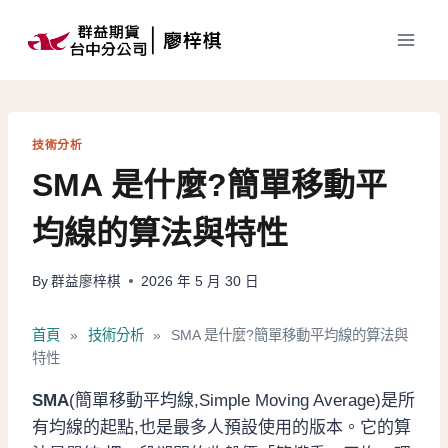
Skip
to
content
技術分析
SMA 是什麼?簡單移動平
均線的算法與特性
By
群益廖梓棋
2026 年 5 月 30 日
首頁
»
技術分析
»
SMA 是什麼?簡單移動平均線的算法與
特性
SMA
(簡單移動平均線,Simple Moving Average)是所
有均線的起點,也是最多人預設使用的版本。它的算