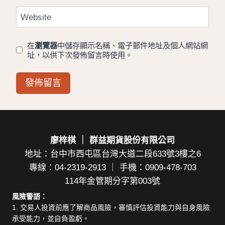
Website
在
瀏覽器
中儲存顯示名稱、電子郵件地址及個人網站網
址，以供下次發佈留言時使用。
廖梓棋 ｜ 群益期貨股份有限公司
地址：台中市西屯區台灣大道二段633號3樓之6
專線：04-2319-2913 ｜ 手機：0909-478-703
114年金管期分字第003號
風險警語：
1. 交易人投資前應了解商品風險，審慎評估投資能力與自身風險
承受能力，並自負盈虧。