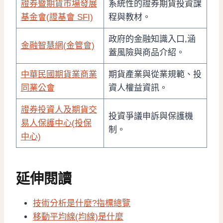
證券暨期貨市場發展
系統性的證券期貨投資課
基金會(證基會 SFI)
程與教材。
政府的金融知識入口,涵
金融智慧網(金管會)
蓋風險與商品介紹。
中華民國期貨業商業
期貨產業與從業規範、投
同業公會
資人權益資訊。
證券投資人及期貨交
投資爭議申訴與保護機
易人保護中心(投保
制。
中心)
延伸閱讀
技術分析是什麼?指標總覽
移動平均線(均線)是什麼