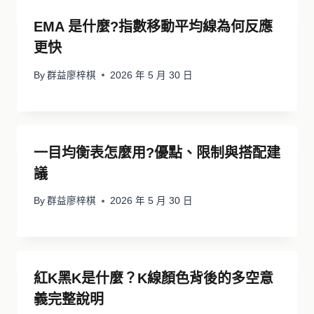
EMA 是什麼?指數移動平均線為何反應
更快
By
群益廖梓棋
2026 年 5 月 30 日
一目均衡表怎麼用?優點、限制與搭配建
議
By
群益廖梓棋
2026 年 5 月 30 日
紅K黑K是什麼？K線顏色背後的多空意
義完整說明