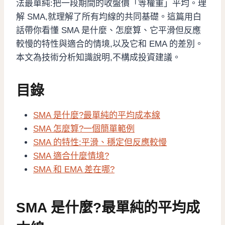
法最單純:把一段期間的收盤價「等權重」平均。理
解 SMA,就理解了所有均線的共同基礎。這篇用白
話帶你看懂 SMA 是什麼、怎麼算、它平滑但反應
較慢的特性與適合的情境,以及它和 EMA 的差別。
本文為技術分析知識說明,不構成投資建議。
目錄
SMA 是什麼?最單純的平均成本線
SMA 怎麼算?一個簡單範例
SMA 的特性:平滑、穩定但反應較慢
SMA 適合什麼情境?
SMA 和 EMA 差在哪?
SMA 是什麼?最單純的平均成