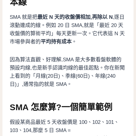
本線
SMA 就是把
最近 N 天的收盤價相加,再除以 N
,逐日
滾動連成的線。例如 20 日 SMA,就是「最近 20 天
收盤價的算術平均」每天更新一次。它代表這 N 天
市場參與者的
平均持有成本
。
因為算法直觀、好理解,SMA 是大多數看盤軟體的
預設均線,也是新手認識均線的最佳起點。你在新聞
上看到的「月線(20日)、季線(60日)、年線(240
日)」,通常指的就是 SMA。
SMA 怎麼算?一個簡單範例
假設某商品最近 5 天收盤價是 100、102、101、
103、104,那麼 5 日 SMA =