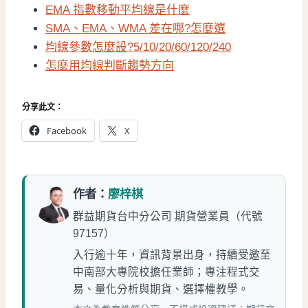
EMA 指數移動平均線是什麼
SMA、EMA、WMA 差在哪?怎麼選
均線參數怎麼設?5/10/20/60/120/240
怎麼用均線判斷趨勢方向
分享此文：
Facebook
X
作者：
廖梓棋
群益期貨台中分公司 期貨營業員（代號
97157）
入行逾十年，資訊背景出身，持續受邀至
中南部大專院校擔任業師；專注程式交
易、量化分析與期貨、選擇權教學。