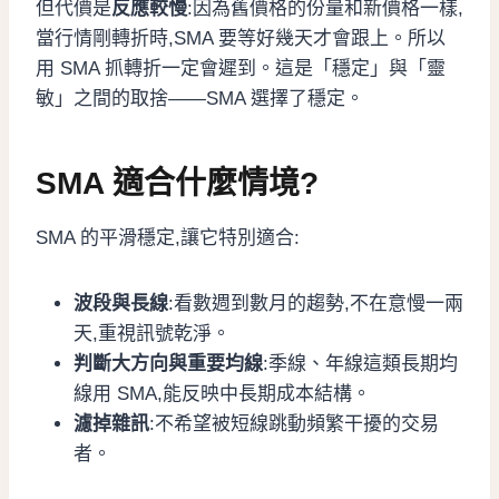
但代價是
反應較慢
:因為舊價格的份量和新價格一樣,
當行情剛轉折時,SMA 要等好幾天才會跟上。所以
用 SMA 抓轉折一定會遲到。這是「穩定」與「靈
敏」之間的取捨——SMA 選擇了穩定。
SMA 適合什麼情境?
SMA 的平滑穩定,讓它特別適合:
波段與長線
:看數週到數月的趨勢,不在意慢一兩
天,重視訊號乾淨。
判斷大方向與重要均線
:季線、年線這類長期均
線用 SMA,能反映中長期成本結構。
濾掉雜訊
:不希望被短線跳動頻繁干擾的交易
者。