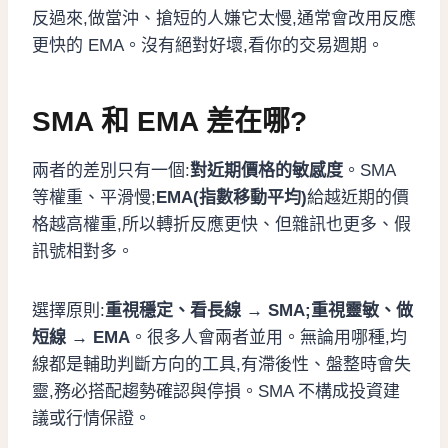
反過來,做當沖、搶短的人嫌它太慢,通常會改用反應
更快的 EMA。沒有絕對好壞,看你的交易週期。
SMA 和 EMA 差在哪?
兩者的差別只有一個:
對近期價格的敏感度
。SMA
等權重、平滑慢;
EMA(指數移動平均)
給越近期的價
格越高權重,所以轉折反應更快、但雜訊也更多、假
訊號相對多。
選擇原則:
重視穩定、看長線 → SMA;重視靈敏、做
短線 → EMA
。很多人會兩者並用。無論用哪種,均
線都是輔助判斷方向的工具,有滯後性、盤整時會失
靈,務必搭配趨勢確認與停損。SMA 不構成投資建
議或行情保證。